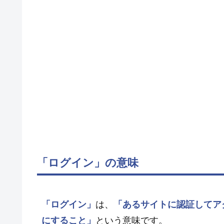
「ログイン」の意味
「ログイン」
は、
「あるサイトに認証してア
にすること」
という意味です。