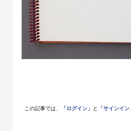
この記事では、
「ログイン」
と
「サインイン