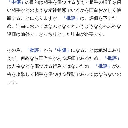
「中傷」
の目的は相手を傷つけるうえで相手の様子を伺
い相手がどのような精神状態でいるかを面白おかしく傍
観することにありますが、
「批評」
は、評価を下すた
め、理由においてはなんとなくというようなあやふやな
評価は論外で、きっちりとした理由が必要です。
その為、
「批評」
から
「中傷」
になることは絶対にあり
えず、何故なら正当性がある評価であるため、
「批評」
は人格などを傷つける行為ではないため、
「批評」
が人
格を攻撃して相手を傷つける行動であってはならないの
です。