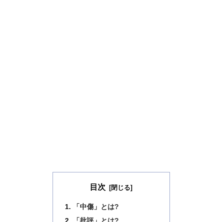
目次
「中傷」とは?
「批評」とは?