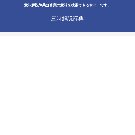
意味解説辞典は言葉の意味を検索できるサイトです。
意味解説辞典