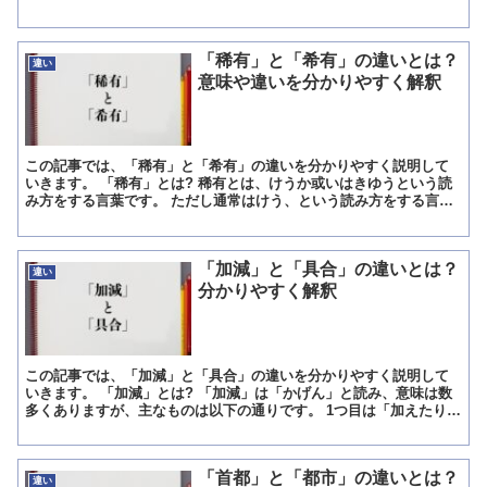
「悪戯」と書きます。 意味は「悪ふざけをして人の迷惑...
「稀有」と「希有」の違いとは？
違い
意味や違いを分かりやすく解釈
この記事では、「稀有」と「希有」の違いを分かりやすく説明して
いきます。 「稀有」とは? 稀有とは、けうか或いはきゆうという読
み方をする言葉です。 ただし通常はけう、という読み方をする言葉
として扱われています。 漢字で表記されたこの言葉を見れ...
「加減」と「具合」の違いとは？
違い
分かりやすく解釈
この記事では、「加減」と「具合」の違いを分かりやすく説明して
いきます。 「加減」とは? 「加減」は「かげん」と読み、意味は数
多くありますが、主なものは以下の通りです。 1つ目は「加えたり減
らしたりすること」という意味で、数値を足したり引いた...
「首都」と「都市」の違いとは？
違い