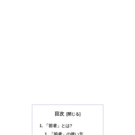
目次
「前者」とは?
「前者」の使い方