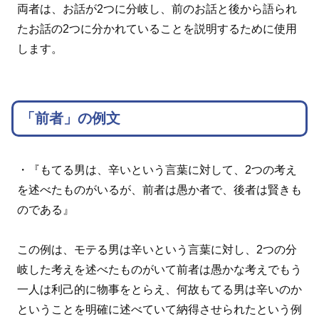
両者は、お話が2つに分岐し、前のお話と後から語られ
たお話の2つに分かれていることを説明するために使用
します。
「前者」の例文
・『もてる男は、辛いという言葉に対して、2つの考え
を述べたものがいるが、前者は愚か者で、後者は賢きも
のである』
この例は、モテる男は辛いという言葉に対し、2つの分
岐した考えを述べたものがいて前者は愚かな考えでもう
一人は利己的に物事をとらえ、何故もてる男は辛いのか
ということを明確に述べていて納得させられたという例