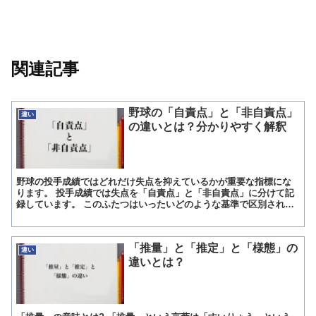
関連記事
野球の「自責点」と「非自責点」
違い
の違いとは？分かりやすく解釈
野球の投手成績ではどれだけ失点を抑えているかが重要な指標にな
ります。 投手成績では失点を「自責点」と「非自責点」に分けて記
録しています。 このふたつはいったいどのような基準で区別されて
いるのでしょうか。 今回は、野球の「自責点」と「非自責点...
「推量」と「推定」と「様態」の
違い
違いとは？