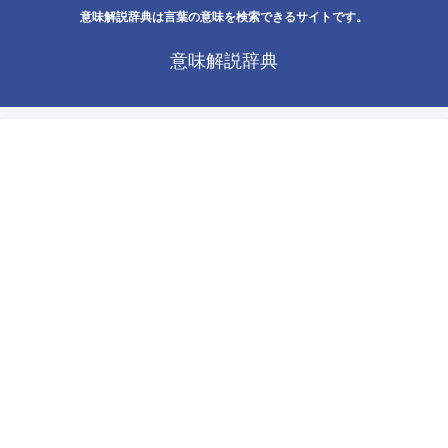
意味解説辞典は言葉の意味を検索できるサイトです。
意味解説辞典