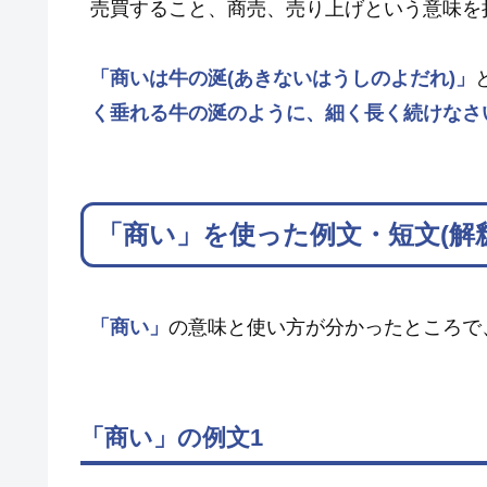
売買すること、商売、売り上げという意味を
「商いは牛の涎(あきないはうしのよだれ)」
く垂れる牛の涎のように、細く長く続けなさ
「商い」を使った例文・短文(解釈
「商い」
の意味と使い方が分かったところで
「商い」の例文1