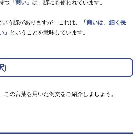
持つ
「商い」
は、諺にも使われています。
という諺がありますが、これは、
「商いは、細く長
い」
ということを意味しています。
)
、この言葉を用いた例文をご紹介しましょう。