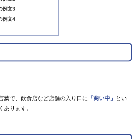
の例文3
の例文4
言葉で、飲食店など店舗の入り口に
「商い中」
とい
くあります。