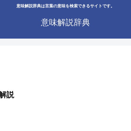
意味解説辞典は言葉の意味を検索できるサイトです。
意味解説辞典
解説