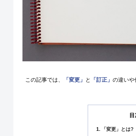
この記事では、
「変更」
と
「訂正」
の違いや
目
「変更」とは?