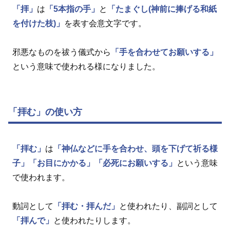
「拝」
は
「5本指の手」
と
「たまぐし(神前に捧げる和紙
を付けた枝)」
を表す会意文字です。
邪悪なものを祓う儀式から
「手を合わせてお願いする」
という意味で使われる様になりました。
「拝む」の使い方
「拝む」
は
「神仏などに手を合わせ、頭を下げて祈る様
子」
「お目にかかる」
「必死にお願いする」
という意味
で使われます。
動詞として
「拝む・拝んだ」
と使われたり、副詞として
「拝んで」
と使われたりします。