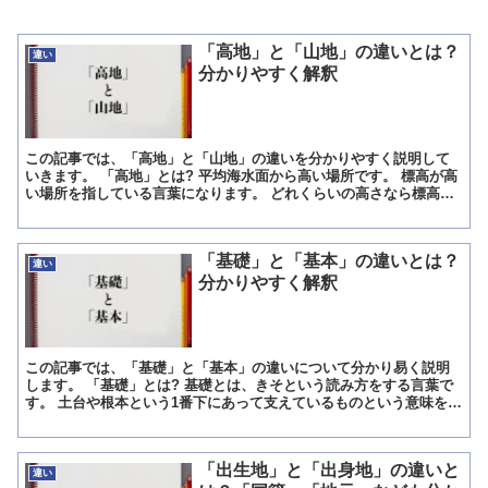
「高地」と「山地」の違いとは？
違い
分かりやすく解釈
この記事では、「高地」と「山地」の違いを分かりやすく説明して
いきます。 「高地」とは? 平均海水面から高い場所です。 標高が高
い場所を指している言葉になります。 どれくらいの高さなら標高が
高いといえるのか、具体的な定義はありません。 そのた...
「基礎」と「基本」の違いとは？
違い
分かりやすく解釈
この記事では、「基礎」と「基本」の違いについて分かり易く説明
します。 「基礎」とは? 基礎とは、きそという読み方をする言葉で
す。 土台や根本という1番下にあって支えているものという意味を持
つ基と、いしずえや土台を意味する礎が組み合わさって生...
「出生地」と「出身地」の違いと
違い