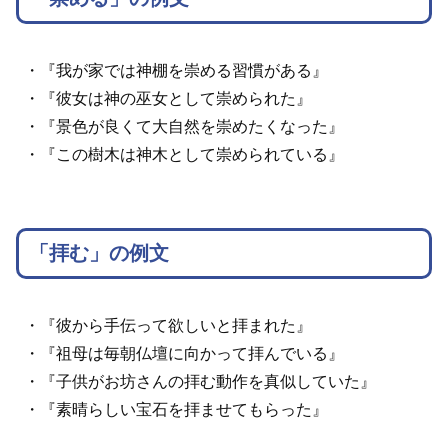
・『我が家では神棚を崇める習慣がある』
・『彼女は神の巫女として崇められた』
・『景色が良くて大自然を崇めたくなった』
・『この樹木は神木として崇められている』
「拝む」の例文
・『彼から手伝って欲しいと拝まれた』
・『祖母は毎朝仏壇に向かって拝んでいる』
・『子供がお坊さんの拝む動作を真似していた』
・『素晴らしい宝石を拝ませてもらった』