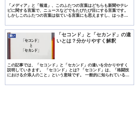
「メディア」と「報道」、このふたつの言葉はどちらも新聞やテレ
ビに関する言葉で、ニュースなどでもたびたび目にする言葉です。
しかしこのふたつの言葉は似ている言葉にも思えますし、はっきり
と違いを理解している方はあまり多くないと思います。 それで...
「セコンド」と「セカンド」の違
違い
いとは？分かりやすく解釈
この記事では、「セコンド」と「セカンド」の違いを分かりやすく
説明していきます。 「セコンド」とは? 「セコンド」は、「格闘技
における介添人のこと」という意味です。 一般的に知られているの
はボクシング用語で、「試合の合間に選手に指示を与えたり...