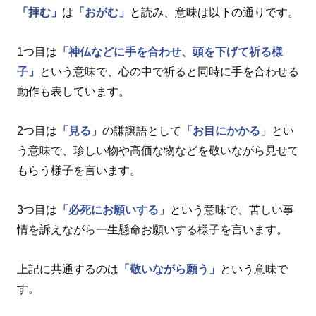
「拝む」
は
「おがむ」
と読み、意味は以下の通りです。
1つ目は
「神仏などに手を合わせ、頭を下げて祈る様
子」
という意味で、心の中で祈ると同時に手を合わせる
動作も表しています。
2つ目は
「見る」
の謙譲語として
「お目にかかる」
とい
う意味で、珍しい物や高価な物などを敬いながら見せて
もらう様子を言います。
3つ目は
「必死にお願いする」
という意味で、苦しい事
情を訴えながら一生懸命お願いする様子を言います。
上記に共通するのは
「敬いながら願う」
という意味で
す。