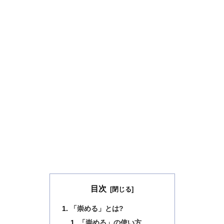
目次
「崇める」とは?
「崇める」の使い方