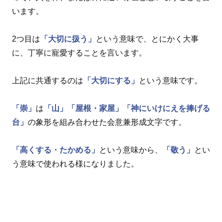
います。
2つ目は
「大切に扱う」
という意味で、とにかく大事
に、丁寧に寵愛することを言います。
上記に共通するのは
「大切にする」
という意味です。
「崇」
は
「山」
「屋根・家屋」
「神にいけにえを捧げる
台」
の象形を組み合わせた会意兼形成文字です。
「高くする・たかめる」
という意味から、
「敬う」
とい
う意味で使われる様になりました。