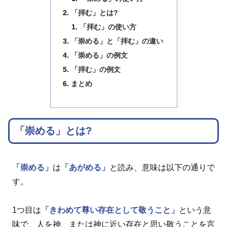
「拝む」とは?
「拝む」の使い方
「崇める」と「拝む」の違い
「崇める」の例文
「拝む」の例文
まとめ
「崇める」とは?
「崇める」
は
「あがめる」
と読み、意味は以下の通りで
す。
1つ目は
「きわめて尊い存在として敬うこと」
という意
味で、人を神、または神に近い存在と思い敬うことを言