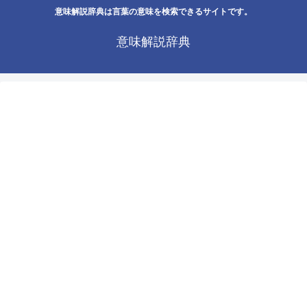
意味解説辞典は言葉の意味を検索できるサイトです。
意味解説辞典