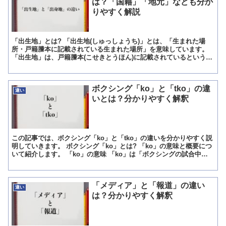
は？「国籍」「地元」なども分か
りやすく解説
「出生地」とは? 「出生地(しゅっしょうち)」とは、「生まれた場
所・戸籍謄本に記載されている生まれた場所」を意味しています。
「出生地」は、戸籍謄本(こせきとうほん)に記載されているという意
味では、法律的にも一義的に特定できる「生まれた場所...
ボクシング「ko」と「tko」の違
違い
いとは？分かりやすく解釈
この記事では、ボクシング「ko」と「tko」の違いを分かりやすく説
明していきます。 ボクシング「ko」とは? 「ko」の意味と概要につ
いて紹介します。 「ko」の意味 「ko」は「ボクシングの試合中に
10秒以上経過しても起き上って来ない、又...
「メディア」と「報道」の違い
違い
は？分かりやすく解釈