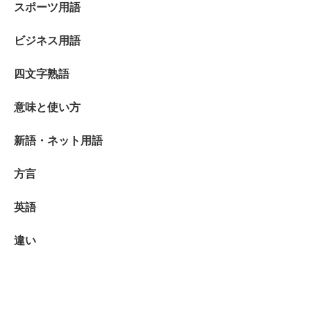
スポーツ用語
ビジネス用語
四文字熟語
意味と使い方
新語・ネット用語
方言
英語
違い