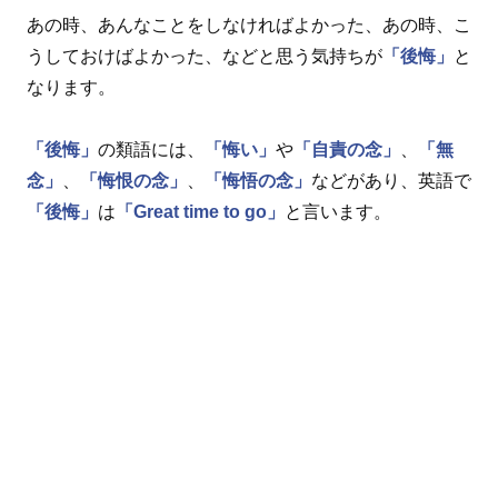
あの時、あんなことをしなければよかった、あの時、こ
うしておけばよかった、などと思う気持ちが
「後悔」
と
なります。
「後悔」
の類語には、
「悔い」
や
「自責の念」
、
「無
念」
、
「悔恨の念」
、
「悔悟の念」
などがあり、英語で
「後悔」
は
「Great time to go」
と言います。