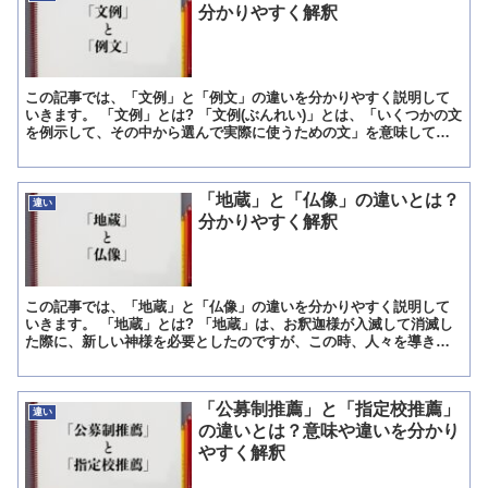
分かりやすく解釈
この記事では、「文例」と「例文」の違いを分かりやすく説明して
いきます。 「文例」とは? 「文例(ぶんれい)」とは、「いくつかの文
を例示して、その中から選んで実際に使うための文」を意味してい
る言葉です。 「文例」というのは、「スピーチ文例・電...
「地蔵」と「仏像」の違いとは？
違い
分かりやすく解釈
この記事では、「地蔵」と「仏像」の違いを分かりやすく説明して
いきます。 「地蔵」とは? 「地蔵」は、お釈迦様が入滅して消滅し
た際に、新しい神様を必要としたのですが、この時、人々を導き
人々に正しい道を歩ませるために生まれたのがこの「地蔵」様で...
「公募制推薦」と「指定校推薦」
違い
の違いとは？意味や違いを分かり
やすく解釈