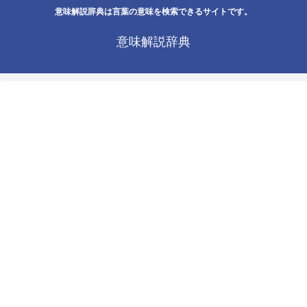
意味解説辞典は言葉の意味を検索できるサイトです。
意味解説辞典