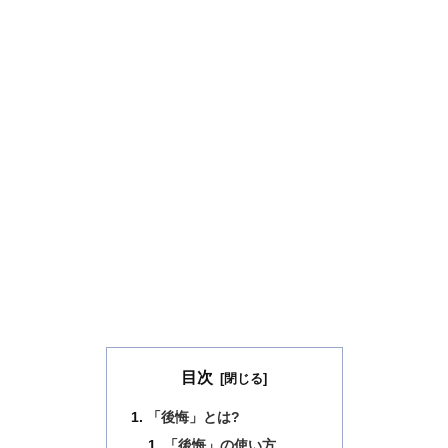
目次
「後悔」とは?
「後悔」の使い方