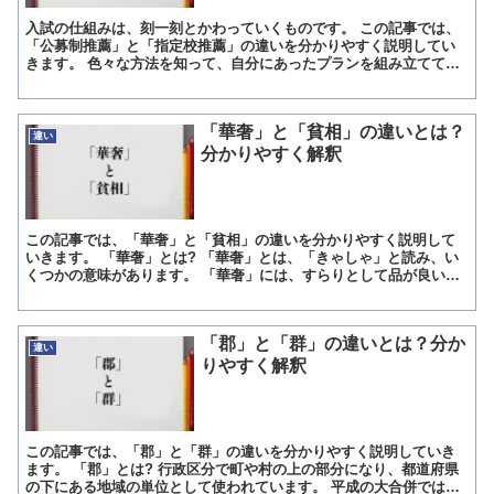
入試の仕組みは、刻一刻とかわっていくものです。 この記事では、
「公募制推薦」と「指定校推薦」の違いを分かりやすく説明してい
きます。 色々な方法を知って、自分にあったプランを組み立ててい
きましょう。 「公募制推薦」とは? 公募制推薦とは校長先...
「華奢」と「貧相」の違いとは？
違い
分かりやすく解釈
この記事では、「華奢」と「貧相」の違いを分かりやすく説明して
いきます。 「華奢」とは? 「華奢」とは、「きゃしゃ」と読み、い
くつかの意味があります。 「華奢」には、すらりとして品が良い様
子や、細くかつ弱々しい様子、そして道具などが壊れやすい...
「郡」と「群」の違いとは？分か
違い
りやすく解釈
この記事では、「郡」と「群」の違いを分かりやすく説明していき
ます。 「郡」とは? 行政区分で町や村の上の部分になり、都道府県
の下にある地域の単位として使われています。 平成の大合併では大