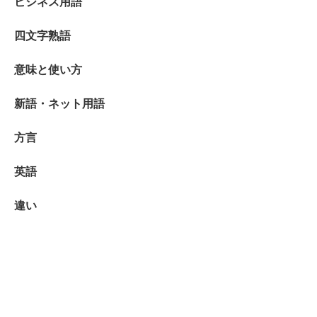
ビジネス用語
四文字熟語
意味と使い方
新語・ネット用語
方言
英語
違い