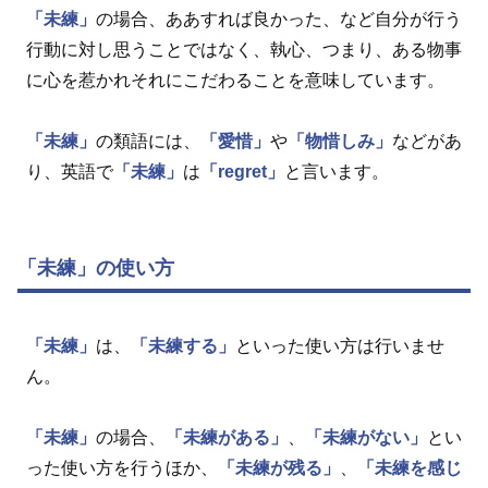
「未練」
の場合、ああすれば良かった、など自分が行う
行動に対し思うことではなく、執心、つまり、ある物事
に心を惹かれそれにこだわることを意味しています。
「未練」
の類語には、
「愛惜」
や
「物惜しみ」
などがあ
り、英語で
「未練」
は
「regret」
と言います。
「未練」の使い方
「未練」
は、
「未練する」
といった使い方は行いませ
ん。
「未練」
の場合、
「未練がある」
、
「未練がない」
とい
った使い方を行うほか、
「未練が残る」
、
「未練を感じ