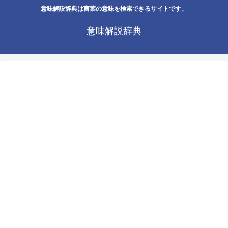
意味解説辞典は言葉の意味を検索できるサイトです。
意味解説辞典