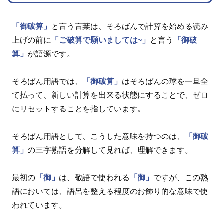
「御破算」
と言う言葉は、そろばんで計算を始める読み
上げの前に
「ご破算で願いましては~」
と言う
「御破
算」
が語源です。
そろばん用語では、
「御破算」
はそろばんの球を一旦全
て払って、新しい計算を出来る状態にすることで、ゼロ
にリセットすることを指しています。
そろばん用語として、こうした意味を持つのは、
「御破
算」
の三字熟語を分解して見れば、理解できます。
最初の
「御」
は、敬語で使われる
「御」
ですが、この熟
語においては、語呂を整える程度のお飾り的な意味で使
われています。