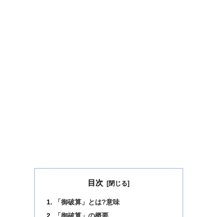
目次
「御破算」とは?意味
「御破算」の概要