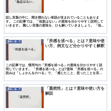
話し言葉の中に、聞き慣れない単語が含まれていることもありま
す。 この記事では、「他意はない」の意味を分かりやすく説明して
いきます。 難しい言葉の意味を、ひも解いていきましょう。 「他意
はない」とは?意味 他意はない(たいはない)とは、深い意...
「所感を述べる」とは？意味や使
意味と使い方
い方、例文など分かりやすく解釈
この記事では、慣用句の「所感を述べる」の意味を分かりやすく説
明していきます。 「所感を述べる」とは?意味 「所感を述べる」の
読みは「しょかんをのべる」で、「感じたこと、思ったことを言葉
で言い表すこと」を意味する慣用句です。 「所感を述べる」...
「蓋然性」とは？意味や使い方を
意味と使い方
解説