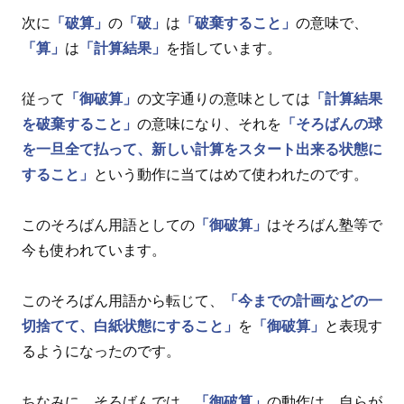
次に
「破算」
の
「破」
は
「破棄すること」
の意味で、
「算」
は
「計算結果」
を指しています。
従って
「御破算」
の文字通りの意味としては
「計算結果
を破棄すること」
の意味になり、それを
「そろばんの球
を一旦全て払って、新しい計算をスタート出来る状態に
すること」
という動作に当てはめて使われたのです。
このそろばん用語としての
「御破算」
はそろばん塾等で
今も使われています。
このそろばん用語から転じて、
「今までの計画などの一
切捨てて、白紙状態にすること」
を
「御破算」
と表現す
るようになったのです。
ちなみに、そろばんでは、
「御破算」
の動作は、自らが