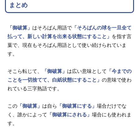
まとめ
「御破算」
はそろばん用語で
「そろばんの球を一旦全て
払って、新しい計算を出来る状態にすること」
を指す言
葉で、現在もそろばん用語として使い続けられていま
す。
そこら転じて、
「御破算」
は広い意味として
「今までの
ことを一切捨てて、白紙状態にすること」
の意味で使わ
れている三字熟語です。
この
「御破算」
は自ら
「御破算にする」
場合だけでな
く、誰かによって
「御破算にされる」
場合にも使われま
す。