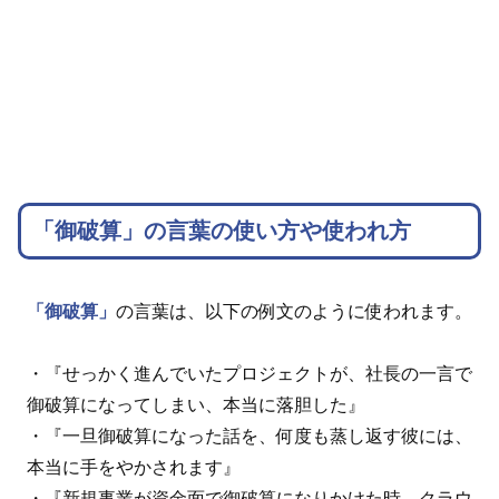
「御破算」の言葉の使い方や使われ方
「御破算」
の言葉は、以下の例文のように使われます。
・『せっかく進んでいたプロジェクトが、社長の一言で
御破算になってしまい、本当に落胆した』
・『一旦御破算になった話を、何度も蒸し返す彼には、
本当に手をやかされます』
・『新規事業が資金面で御破算になりかけた時、クラウ