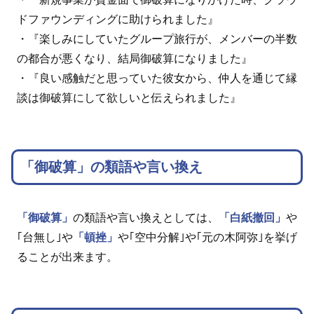
ドファウンディングに助けられました』
・『楽しみにしていたグループ旅行が、メンバーの半数
の都合が悪くなり、結局御破算になりました』
・『良い感触だと思っていた彼女から、仲人を通じて縁
談は御破算にして欲しいと伝えられました』
「御破算」の類語や言い換え
「御破算」
の類語や言い換えとしては、
「白紙撤回」
や
｢台無し｣や
「頓挫」
や｢空中分解｣や｢元の木阿弥｣を挙げ
ることが出来ます。