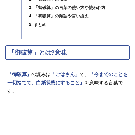
「御破算」の言葉の使い方や使われ方
「御破算」の類語や言い換え
まとめ
「御破算」とは?意味
「御破算」
の読みは
「ごはさん」
で、
「今までのことを
一切捨てて、白紙状態にすること」
を意味する言葉で
す。