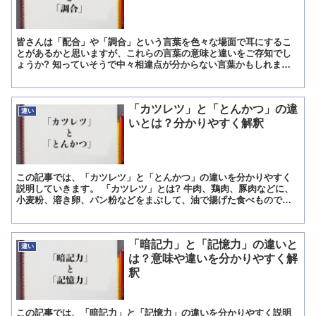
皆さんは「配合」や「調合」という言葉を色々な場面で耳にするこ
とがあるかと思いますが、これらの言葉の意味と違いをご存知でし
ょうか? 知っていそうで中々相違点が分からない言葉かもしれませ
ん。 「混ぜる」という意味は共通していそうですが、一体どの...
「カツレツ」と「とんかつ」の違
違い
いとは？分かりやすく解釈
この記事では、「カツレツ」と「とんかつ」の違いを分かりやすく
説明していきます。 「カツレツ」とは? 牛肉、鶏肉、豚肉などに、
小麦粉、溶き卵、パン粉などをまぶして、油で揚げた食べもので
す。 使用する肉が、牛、鶏、豚、どの場合でもこの名で呼びま...
「暗記力」と「記憶力」の違いと
違い
は？意味や違いを分かりやすく解
釈
この記事では、「暗記力」と「記憶力」の違いを分かりやすく説明