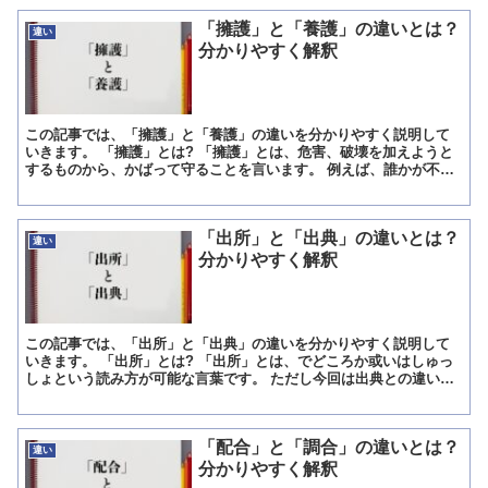
「擁護」と「養護」の違いとは？
違い
分かりやすく解釈
この記事では、「擁護」と「養護」の違いを分かりやすく説明して
いきます。 「擁護」とは? 「擁護」とは、危害、破壊を加えようと
するものから、かばって守ることを言います。 例えば、誰かが不適
切な言動をした際、沢山の人から批判、非難を浴びるという...
「出所」と「出典」の違いとは？
違い
分かりやすく解釈
この記事では、「出所」と「出典」の違いを分かりやすく説明して
いきます。 「出所」とは? 「出所」とは、でどころか或いはしゅっ
しょという読み方が可能な言葉です。 ただし今回は出典との違いを
解説する事から、でどころと読む場合に絞って紹介します。...
「配合」と「調合」の違いとは？
違い
分かりやすく解釈