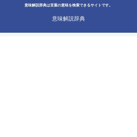
意味解説辞典は言葉の意味を検索できるサイトです。
意味解説辞典