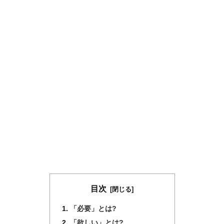
目次
「必要」とは?
「欲しい」とは?