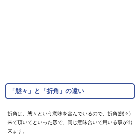
「態々」と「折角」の違い
折角は、態々という意味を含んでいるので、折角(態々)
来て頂いてといった形で、同じ意味合いで用いる事が出
来ます。