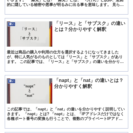
的に隠している秘密や悪事が明るみに出る事を意味します。 見られ
たくない、知られたくない事が明るみに出てしまったという...
「リース」と「サブスク」の違い
違い
とは？分かりやすく解釈
最近は商品の購入や利用の仕方を選択するようになってきました
が、特に人気がるのものとしては「リース」と「サブスク」があり
ます。 この記事では、「リース」と「サブスク」の違いを分かりや
すく説明していきます。 「リース」とは? 「リース」は主に長...
「napt」と「nat」の違いとは？
違い
分かりやすく解釈
この記事では、「napt」と「nat」の違いを分かりやすく説明してい
きます。 「napt」とは? 「napt」とは、「IPアドレスだけではなく
各種ポート番号の変換も行うことで、複数のプライベートIPアドレ
スを同時変換できる技術」です。 「n...