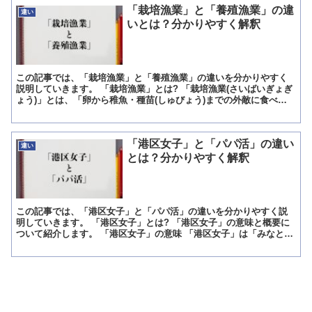
「栽培漁業」と「養殖漁業」の違
違い
いとは？分かりやすく解釈
この記事では、「栽培漁業」と「養殖漁業」の違いを分かりやすく
説明していきます。 「栽培漁業」とは? 「栽培漁業(さいばいぎょぎ
ょう)」とは、「卵から稚魚・種苗(しゅびょう)までの外敵に食べら
れやすい期間を人が大切に守って成長させ、ある程度の...
「港区女子」と「パパ活」の違い
違い
とは？分かりやすく解釈
この記事では、「港区女子」と「パパ活」の違いを分かりやすく説
明していきます。 「港区女子」とは? 「港区女子」の意味と概要に
ついて紹介します。 「港区女子」の意味 「港区女子」は「みなとく
じょし」と読みます。 意味は「夜になると港区周辺に集...