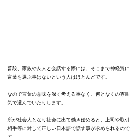
普段、家族や友人と会話する際には、そこまで神経質に
言葉を選ぶ事はないという人はほとんどです。
なので言葉の意味を深く考える事なく、何となくの雰囲
気で選んでいたりします。
所が社会人となり社会に出て働き始めると、上司や取引
相手等に対して正しい日本語で話す事が求められるので
す。