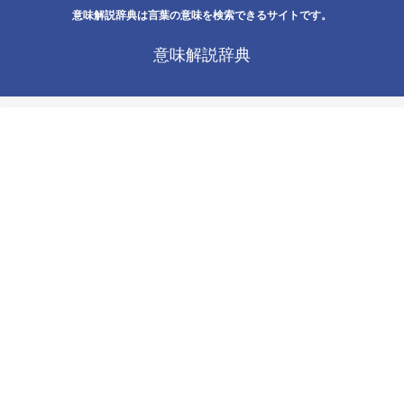
意味解説辞典は言葉の意味を検索できるサイトです。
意味解説辞典