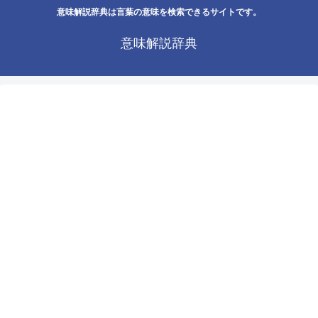
意味解説辞典は言葉の意味を検索できるサイトです。
意味解説辞典