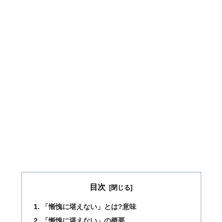
目次
「慚愧に堪えない」とは?意味
「慚愧に堪えない」の概要