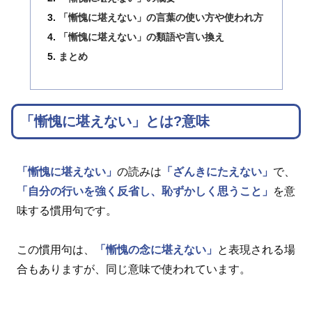
「慚愧に堪えない」の言葉の使い方や使われ方
「慚愧に堪えない」の類語や言い換え
まとめ
「慚愧に堪えない」とは?意味
「慚愧に堪えない」
の読みは
「ざんきにたえない」
で、
「自分の行いを強く反省し、恥ずかしく思うこと」
を意
味する慣用句です。
この慣用句は、
「慚愧の念に堪えない」
と表現される場
合もありますが、同じ意味で使われています。