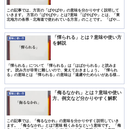
この記事では、方言の「ぱやぱや」の意味を分かりやすく説明して
いきます。 方言の「ぱやぱや」とは?意味 「ぱやぱや」とは、「東
北地方の各県・北海道で使われている方言」のことです。 「ぱやぱ
や」の主な意味としては、「気持ちが浮ついていること・落...
「憚られる」とは？意味や使い方
意味と使い方
を解説
「憚られる」について 「憚られる」は「はばかられる」と読みま
す。 読み方が非常に難しいので、覚えておきましょう。 「憚られ
る」の意味とは 「憚られる」の意味は「遠慮やためらいがある様
子」「さしさわりがあり気が引ける様子」のことです。 相手に...
「侮るなかれ」とは？意味や使い
意味と使い方
方、例文など分かりやすく解釈
この記事では、「侮るなかれ」の意味を分かりやすく説明していき
ます。 「侮るなかれ」とは?意味 軽くみるなという意味です。 「侮