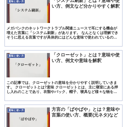
「システム刷新」とは？意味や使
意味と使い方
い方、例文など分かりやすく解釈
メガバンクのネットワークトラブル関連ニュースで耳にする機会が
増えた言葉に「システム刷新」があります。 なんとなくは理解でき
そうに思える言葉ですが具体的にはどんな意味で使われているので
しょうか。 今回は、「システム刷新」の意味と類語を紹介しま...
「クローゼット」とは？意味や使
意味と使い方
い方、例文や意味を解釈
この記事では、クローゼットの意味を分かりやすく説明していきま
す。 クローゼットとは?意味 クローゼットとは、主に寝室にある押
し入れのことであり、衣類やバック、帽子、寝具など様々な物を入
れておける便利な収納空間です。 一昔前までは2枚の襖が横...
方言の「ぱやぱや」とは？意味や
意味と使い方
言葉の使い方、概要(元ネタ)など