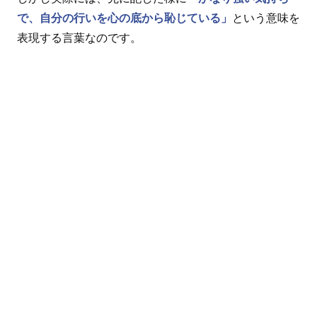
で、自分の行いを心の底から恥じている」
という意味を
表現する言葉なのです。