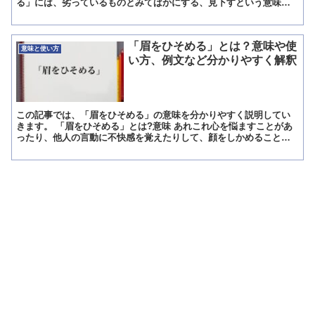
る」には、劣っているものとみてばかにする、見下すという意味が
あります。 ばかにする、見下すとは人に対して使う言葉で...
「眉をひそめる」とは？意味や使
意味と使い方
い方、例文など分かりやすく解釈
この記事では、「眉をひそめる」の意味を分かりやすく説明してい
きます。 「眉をひそめる」とは?意味 あれこれ心を悩ますことがあ
ったり、他人の言動に不快感を覚えたりして、顔をしかめることで
す。 「眉」は、人間でいうと目の上に弓型に生えている毛を...