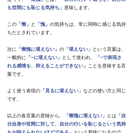
も世間にも恥じる気持ち」
意味します。
この
「慚」
と
「愧」
の気持ちは、常に同時に感じる気持
ちだとされています。
次に
「慚愧に堪えない」
の
「堪えない」
という言葉は、
一般的に
「~に堪えない」
として使われ、
「~で表現さ
れる感情を、抑えることができない」
ことを意味する言
葉です。
よく使う表現の
「見るに堪えない」
などの使い方と同じ
です。
以上の各言葉の意味から、
「慚愧に堪えない」
とは
「自
分自身や世間に対して、自分の行いを恥じるという気持
ちが抑えられないほどである」
という意味になるので