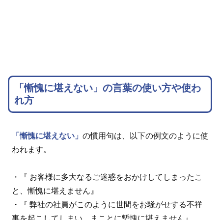
「慚愧に堪えない」の言葉の使い方や使わ
れ方
「慚愧に堪えない」
の慣用句は、以下の例文のように使
われます。
・『 お客様に多大なるご迷惑をおかけしてしまったこ
と、慚愧に堪えません』
・『 弊社の社員がこのように世間をお騒がせする不祥
事を起こしてしまい、まことに慙愧に堪えません』