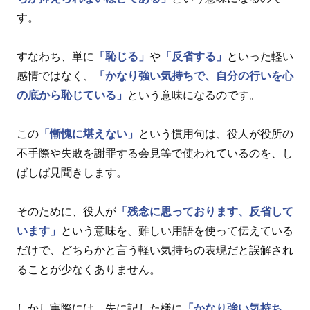
す。
すなわち、単に
「恥じる」
や
「反省する」
といった軽い
感情ではなく、
「かなり強い気持ちで、自分の行いを心
の底から恥じている」
という意味になるのです。
この
「慚愧に堪えない」
という慣用句は、役人が役所の
不手際や失敗を謝罪する会見等で使われているのを、し
ばしば見聞きします。
そのために、役人が
「残念に思っております、反省して
います」
という意味を、難しい用語を使って伝えている
だけで、どちらかと言う軽い気持ちの表現だと誤解され
ることが少なくありません。
しかし実際には、先に記した様に
「かなり強い気持ち