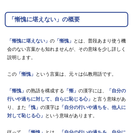
「慚愧に堪えない」の概要
「慚愧に堪えない」
の
「慚愧」
とは、普段あまり使う機
会のない言葉かも知れませんが、その意味を少し詳しく
説明します。
この
「慚愧」
という言葉は、元々は仏教用語です。
「慚愧」
の熟語を構成する
「慚」
の漢字には、
「自分の
行いや過ちに対して、自らに恥じる心」
と言う意味があ
り、また
「愧」
の漢字は
「自分の行いや過ちを、他人に
対して恥じる心」
という意味があります。
従って、
「慚愧」
とは、
「自分の行いや過ちを、自分に