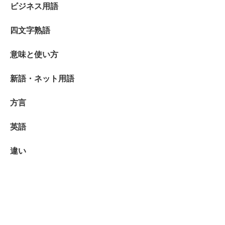
ビジネス用語
四文字熟語
意味と使い方
新語・ネット用語
方言
英語
違い