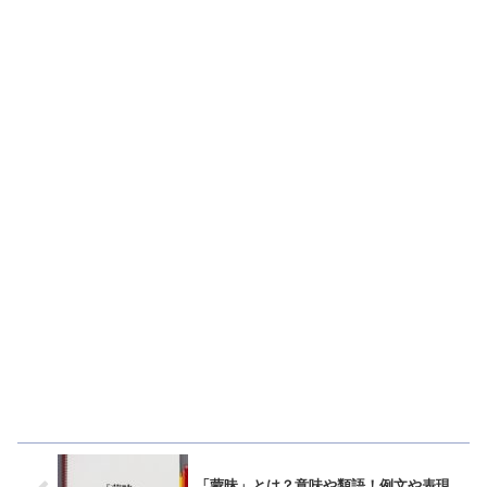
「蒙昧」とは？意味や類語！例文や表現