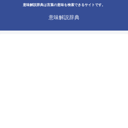
意味解説辞典は言葉の意味を検索できるサイトです。
意味解説辞典