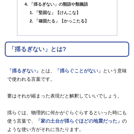
「揺るぎない」の類語や類義語
「堅固な」【けんこな】
「確固たる」【かっこたる】
「揺るぎない」とは?
「揺るぎない」
とは、
「揺らぐことがない」
という意味
で使われる言葉です。
要はそれが縮まった表現だと解釈していいでしょう。
揺らぐは、物理的に何かがぐらぐらするといった時にも
使う言葉で、
「家の土台が揺らぐほどの地震だった」
の
ような使い方がそれに当たります。