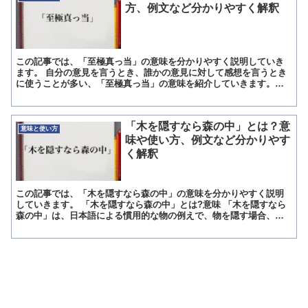
方、例文など分かりやすく解釈
この記事では、「至極真っ当」の意味を分かりやすく説明していき
ます。 自分の意見を言うとき、誰かの意見に対して感想を言うとき
に使うことが多い、「至極真っ当」の意味を紹介していきます。
「至極真っ当」とは?意味 「至極真っ当」という言葉には、ど...
「木を隠すなら森の中」とは？意
意味と使い方
味や使い方、例文など分かりやす
く解釈
この記事では、「木を隠すなら森の中」の意味を分かりやすく説明
していきます。 「木を隠すなら森の中」とは?意味 「木を隠すなら
森の中」は、日本語による慣用的な物の例えで、物を隠す場合、似
ている物中に隠すことが望ましいという一種の表現方法です。...