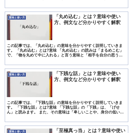
ば、生魚という生物の概念は通常は冷蔵庫に保存せずに置いて...
「丸め込む」とは？意味や使い
意味と使い方
方、例文など分かりやすく解釈
この記事では、「丸め込む」の意味を分かりやすく説明していきま
す。 「丸め込む」とは?意味 「丸め込む」の読みは「まるめこむ」
で、「物を丸めて中に入れる」と言う意味と「相手を自分の思う通
りに操る」と言う意味を持つ言葉です。 特に慣用句として後...
「下賎な話」とは？意味や使い
意味と使い方
方、例文など分かりやすく解釈
この記事では、「下賎な話」の意味を分かりやすく説明していきま
す。 「下賎な話」とは?意味 「下賎な話」の「下賎」は、「げせ
ん」と読みます。 また、その意味は「卑しいことや、身分の低いこ
と」 です。 「高貴」の反対語だと言った方が理解しやすい...
「至極真っ当」とは？意味や使い
意味と使い方