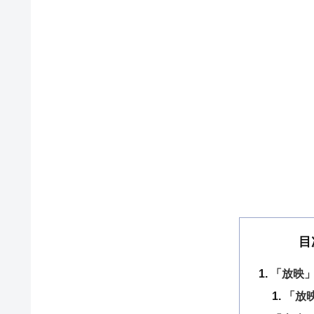
目
「放映」
「放