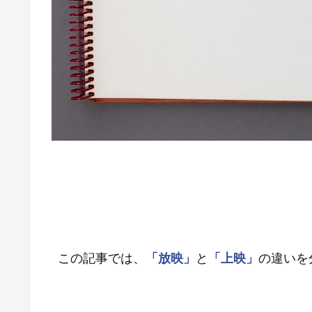
この記事では、
「放映」
と
「上映」
の違いを