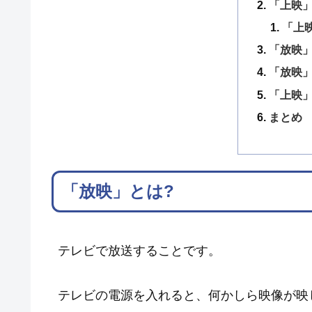
「上映」
「上
「放映
「放映
「上映
まとめ
「放映」とは?
テレビで放送することです。
テレビの電源を入れると、何かしら映像が映