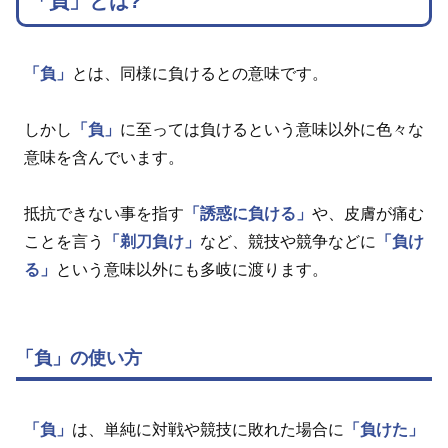
「負」とは?
「負」
とは、同様に負けるとの意味です。
しかし
「負」
に至っては負けるという意味以外に色々な
意味を含んでいます。
抵抗できない事を指す
「誘惑に負ける」
や、皮膚が痛む
ことを言う
「剃刀負け」
など、競技や競争などに
「負け
る」
という意味以外にも多岐に渡ります。
「負」の使い方
「負」
は、単純に対戦や競技に敗れた場合に
「負けた」