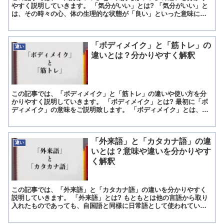
やすく説明していきます。 「気分がいい」とは? 「気分がいい」と
は、その時々の心、体の生理的な状態が「良い」といった意味にな
ります。 「褒められたので気分がいい」と言えば、心の状態...
「ボディメイク」と「筋トレ」の
違い
違いとは？分かりやすく解釈
この記事では、「ボディメイク」と「筋トレ」の違いや使い方を分
かりやすく説明していきます。 「ボディメイク」とは? 最初に「ボ
ディメイク」の意味をご説明致します。 「ボディメイク」とは、
日々の運動などによって、自分が理想とするボディを作ってい...
「外来語」と「カタカナ語」の違
違い
いとは？意味や違いを分かりやす
く解釈
この記事では、「外来語」と「カタカナ語」の違いを分かりやすく
説明していきます。 「外来語」とは? もともとは他の言語から取り
入れたものであっても、自国語と同様に日常語として使われている
言葉のことです。 広くは漢語を含みますが、狭義には欧米か...