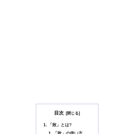
目次
「敗」とは?
「敗」の使い方