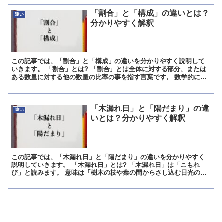
「割合」と「構成」の違いとは？
違い
分かりやすく解釈
この記事では、「割合」と「構成」の違いを分かりやすく説明して
いきます。 「割合」とは? 「割合」とは全体に対する部分、または
ある数量に対する他の数量の比率の事を指す言葉です。 数学的には
この「割合」は100分率として、○○%や、○○/100...
「木漏れ日」と「陽だまり」の違
違い
いとは？分かりやすく解釈
この記事では、「木漏れ日」と「陽だまり」の違いを分かりやすく
説明していきます。 「木漏れ日」とは? 「木漏れ日」は「こもれ
び」と読みます。 意味は「樹木の枝や葉の間からさし込む日光のこ
と」です。 庭に背の高い樹木のある家や公園、森林などに入...