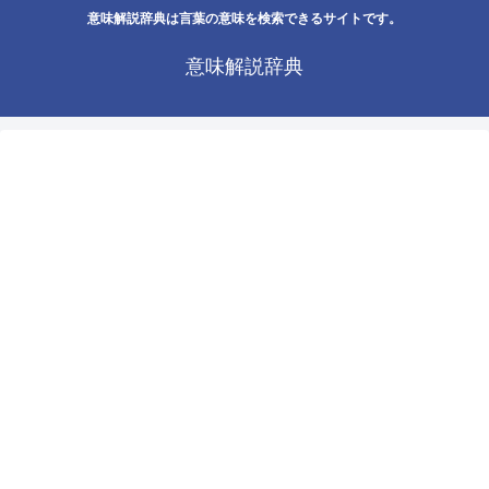
意味解説辞典は言葉の意味を検索できるサイトです。
意味解説辞典