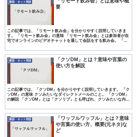
「リモート飲み会」とは意味や概
新語・ネット用語
要
この記事では、「リモート飲み会」を分かりやすく説明していきま
す。 「リモート飲み会」の意味 「リモート飲み会」とは参加者が在
宅でオンラインのビデオチャットを通して会話をする飲み会。 「リ
モート飲み会」の解説 「リモート飲み会」とは「オンライ...
「クソDM」とは？意味や言葉の
新語・ネット用語
使い方を解説
この記事では、「クソDM」を分かりやすく説明していきます。 「ク
ソDM」の意味 クソみたいなダイレクトメールのこと。 「クソDM」
の解説 「クソDM」とは「クソリプ」とも呼ばれ、クソみたいな内容
のリプライ及び、ダイレクトメールの事を指します...
「ワッフルワッフル」とは？意味
新語・ネット用語
や言葉の使い方、概要(元ネタ)な
ど