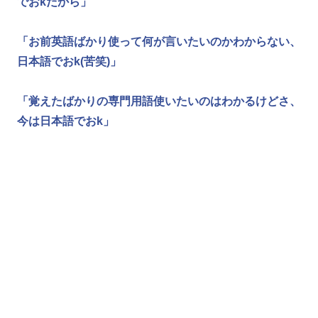
でおkだから」
「お前英語ばかり使って何が言いたいのかわからない、
日本語でおk(苦笑)」
「覚えたばかりの専門用語使いたいのはわかるけどさ、
今は日本語でおk」