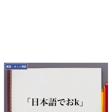
新語・ネット用語