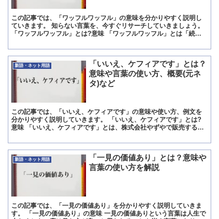
この記事では、「ワッフルワッフル」の意味を分かりやすく説明し
ていきます。 知らない言葉を、今すぐリサーチしていきましょう。
「ワッフルワッフル」とは?意味 「ワッフルワッフル」とは「続き
をおしえて」のこと。 途中までしか書かれていない文章の...
「いいえ、ケフィアです」とは？
新語・ネット用語
意味や言葉の使い方、概要(元ネ
タ)など
この記事では、「いいえ、ケフィアです」の意味や使い方、例文を
分かりやすく説明していきます。 「いいえ、ケフィアです」とは?
意味 「いいえ、ケフィアです」とは、株式会社やずやで販売する千
年ケフィアのコマーシャルで使われていた台詞の一つです。 ...
「一見の価値あり」とは？意味や
新語・ネット用語
言葉の使い方を解説
この記事では、「一見の価値あり」を分かりやすく説明していきま
す。 「一見の価値あり」の意味 一見の価値ありという言葉は人生で