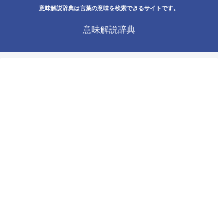
意味解説辞典は言葉の意味を検索できるサイトです。
意味解説辞典