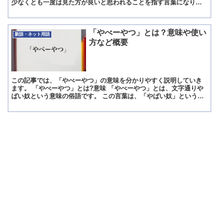
少なくとも一度は見た方が良いと思われることを指す言葉になりま
す。 「一見の価値あり」の解説 一見の価値ありというのは...
「やべーやつ」とは？意味や使い
新語・ネット用語
方など概要
この記事では、「やべーやつ」の意味を分かりやすく説明していき
ます。 「やべーやつ」とは?意味 「やべーやつ」とは、文字通りや
ばい奴という意味の俗語です。 この言葉は、「やばい奴」というよ
りも言いやすいが故生み出された造語のようなもので昔から...