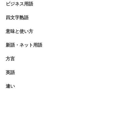
ビジネス用語
四文字熟語
意味と使い方
新語・ネット用語
方言
英語
違い