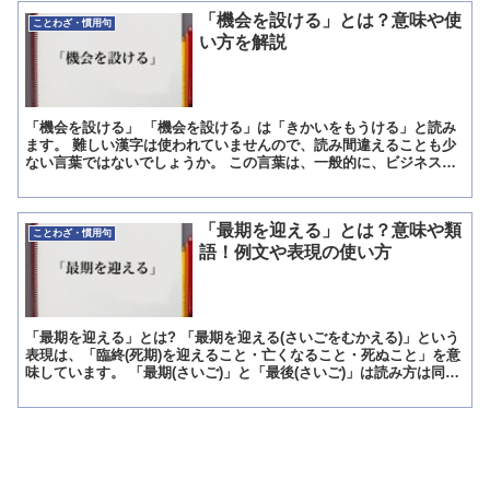
「機会を設ける」とは？意味や使
ことわざ・慣用句
い方を解説
「機会を設ける」 「機会を設ける」は「きかいをもうける」と読み
ます。 難しい漢字は使われていませんので、読み間違えることも少
ない言葉ではないでしょうか。 この言葉は、一般的に、ビジネスで
もカジュアルにもよく使われている表現だといえるでしょう...
「最期を迎える」とは？意味や類
ことわざ・慣用句
語！例文や表現の使い方
「最期を迎える」とは? 「最期を迎える(さいごをむかえる)」という
表現は、「臨終(死期)を迎えること・亡くなること・死ぬこと」を意
味しています。 「最期(さいご)」と「最後(さいご)」は読み方は同じ
ですが、「最期」は「命が終わる時・死期・死...