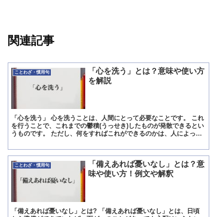
関連記事
「心を洗う」とは？意味や使い方
ことわざ・慣用句
を解説
「心を洗う」 心を洗うことは、人間にとって必要なことです。 これ
を行うことで、これまでの鬱積(うっせき)したものが発散できるとい
うものです。 ただし、何をすればこれができるのかは、人によって
違います。 ある人はそれが旅行に行くことだったり、...
「備えあれば憂いなし」とは？意
ことわざ・慣用句
味や使い方！例文や解釈
「備えあれば憂いなし」とは? 「備えあれば憂いなし」とは、日頃