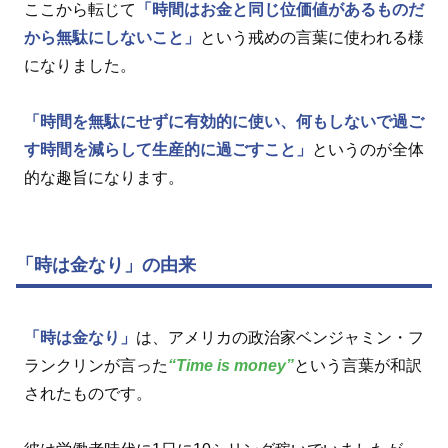
ここから転じて
「時間はお金と同じ位価値があるものだ
から無駄にしないこと」
という戒めの言葉に使われる様
になりました。
「時間を無駄にせずに有効的に使い、何もしないで過ご
す時間を減らして生産的に過ごすこと」
というのが全体
的な趣旨になります。
「時は金なり」の由来
「時は金なり」
は、アメリカの政治家ベンジャミン・フ
ランクリンが言った
“Time is money”
という言葉が和訳
されたものです。