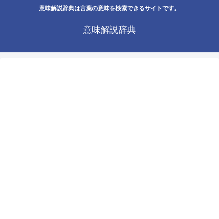
意味解説辞典は言葉の意味を検索できるサイトです。
意味解説辞典