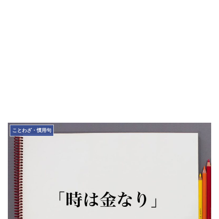
ことわざ・慣用句