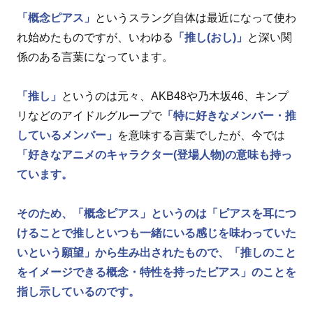
「概念ピアス」
というスラング自体は最近になって使わ
れ始めたものですが、いわゆる
「推し(おし)」
と深い関
係のある言葉になっています。
「推し」
というのは元々、AKB48や乃木坂46、キンプ
リなどのアイドルグループで
「特に好きなメンバー・推
しているメンバー」
を意味する言葉でしたが、今では
「好きなアニメのキャラクター(登場人物)の意味も持っ
ています。
そのため、
「概念ピアス」
というのは
「ピアスを耳につ
けることで推しといつも一緒にいる感じを味わっていた
いという願望」
から生み出されたもので、
「推しのこと
をイメージできる概念・特性を持ったピアス」
のことを
指し示しているのです。