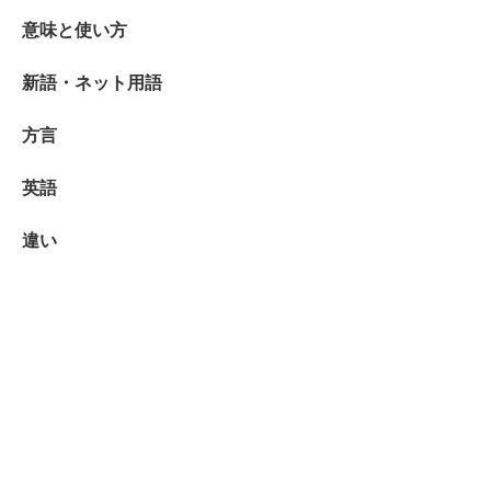
意味と使い方
新語・ネット用語
方言
英語
違い