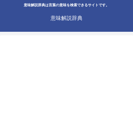
意味解説辞典は言葉の意味を検索できるサイトです。
意味解説辞典