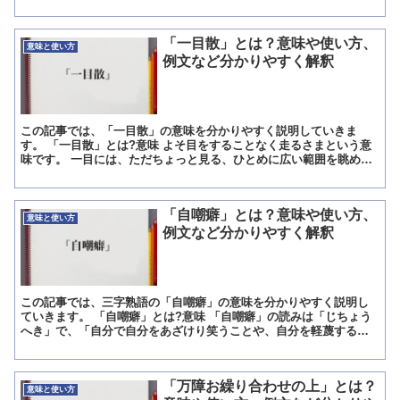
こと。 相手との間にすき間をあけて、座ったり立ったりす...
「一目散」とは？意味や使い方、
意味と使い方
例文など分かりやすく解釈
この記事では、「一目散」の意味を分かりやすく説明していきま
す。 「一目散」とは?意味 よそ目をすることなく走るさまという意
味です。 一目には、ただちょっと見る、ひとめに広い範囲を眺める
という意味があります。 散は、もともとまとまっていたもの...
「自嘲癖」とは？意味や使い方、
意味と使い方
例文など分かりやすく解釈
この記事では、三字熟語の「自嘲癖」の意味を分かりやすく説明し
ていきます。 「自嘲癖」とは?意味 「自嘲癖」の読みは「じちょう
へき」で、「自分で自分をあざけり笑うことや、自分を軽蔑するこ
とが癖(くせ)となっていること」を意味する言葉です。 「...
「万障お繰り合わせの上」とは？
意味と使い方