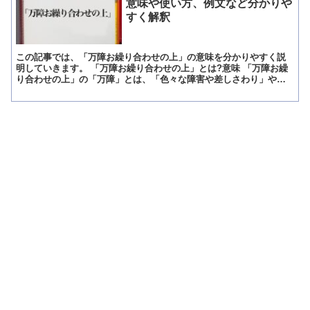
意味や使い方、例文など分かりや
すく解釈
この記事では、「万障お繰り合わせの上」の意味を分かりやすく説
明していきます。 「万障お繰り合わせの上」とは?意味 「万障お繰
り合わせの上」の「万障」とは、「色々な障害や差しさわり」や
「多くの不都合な事情」を意味する言葉です。 従って「万障お...