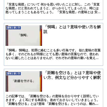
「安直な発想」について 何かを思い付いたことに対し、この「安直
な発想」だと言われてしまうと、がっかりしてしまったり、時には
怒ってしまうこともあるでしょう。 「安直な発想」の意味とは 安直
な発想とは、「深く考慮されていない考え」や「思い付きだ...
「恫喝」とは？意味や使い方を解
意味と使い方
説
「恫喝」 恫喝は、犯罪に絡むことも多い行為です。 似た意味の言葉
も多く、そのどれもが同様にとても悪い意味の言葉なので、使われ
ないに越したことはありませんが、それぞれの意味の違いを覚えて
おいて損はありません。 その中でもこの恫喝は、まだマシと...
「距離を空ける」とは？意味や使
意味と使い方
い方、例文など分かりやすく解釈
この記事では、「距離を空ける」の意味を分かりやすく説明してい
きます。 よく耳にする単語を、改めておさらいしていきましょう。
「距離を空ける」とは?意味 「距離を空ける」というのは、離れる