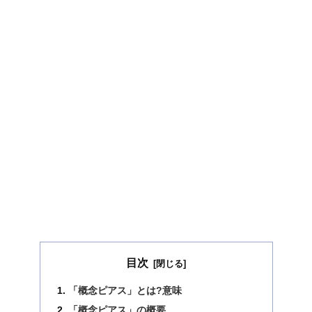
目次
「概念ピアス」とは?意味
「概念ピアス」の概要