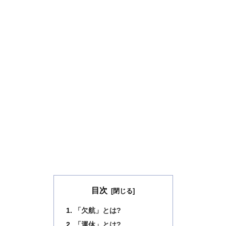
目次
「欠航」とは?
「運休」とは?