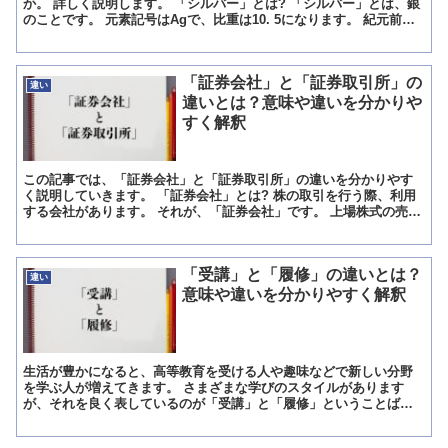
か。 詳しく説明します。 「シルバー」とは? 「シルバー」とは、銀
のことです。 元素記号はAgで、比重は10. 5になります。 紀元前
3000年頃には人に利用されていました。 光の...
「証券会社」と「証券取引所」の
違い
違いとは？意味や違いを分かりや
すく解釈
この記事では、「証券会社」と「証券取引所」の違いを分かりやす
く説明していきます。 「証券会社」とは? 株の取引を行う際、利用
する会社があります。 それが、「証券会社」です。 上場株式の売買
を行う場合は、必ず「証券会社」の口座を開設する必要が...
「受講」と「履修」の違いとは？
違い
意味や違いを分かりやすく解釈
生活が豊かになると、高等教育を受ける人や趣味などで新しい分野
を学ぶ人が増えてきます。 さまざまな学びのスタイルがあります
が、それを良く表しているのが「受講」と「履修」ということばで
す。 いずれも授業を受けて勉強するという意味は同じですが、大...