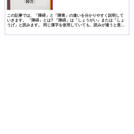
この記事では、「障碍」と「障害」の違いを分かりやすく説明して
いきます。 「障碍」とは? 「障碍」は「しょうがい」または「しょ
うげ」と読みます。 同じ漢字を使用していても、読みが違うと意味
が違います。 「しょうがい」と読んだ場合には2つの意味...