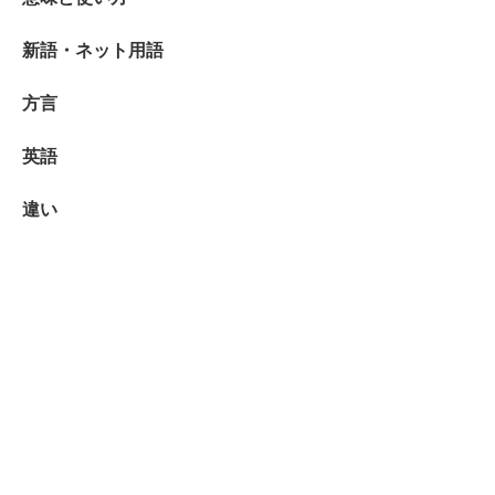
新語・ネット用語
方言
英語
違い