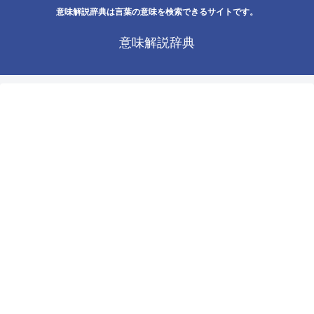
意味解説辞典は言葉の意味を検索できるサイトです。
意味解説辞典