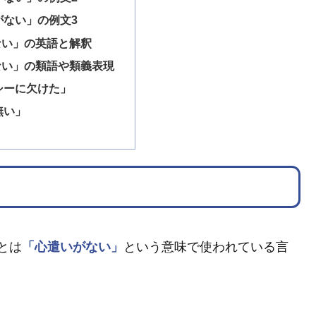
がない」の例文3
ない」の英語と解釈
ない」の類語や類義表現
シーに欠けた」
無い」
とは
「心遣いがない」
という意味で使われている言