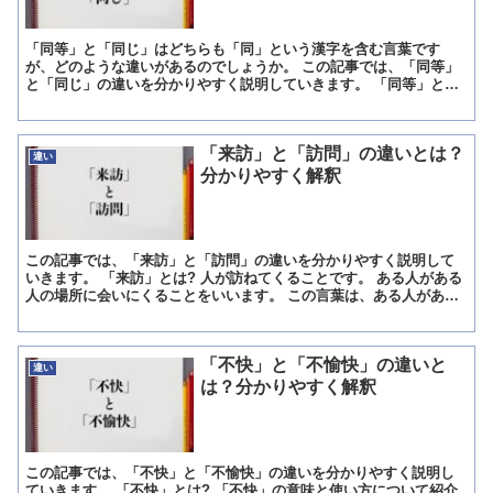
「同等」と「同じ」はどちらも「同」という漢字を含む言葉です
が、どのような違いがあるのでしょうか。 この記事では、「同等」
と「同じ」の違いを分かりやすく説明していきます。 「同等」と
は? 「同等」とは、程度・等級などが同じあること、またそのさ...
「来訪」と「訪問」の違いとは？
違い
分かりやすく解釈
この記事では、「来訪」と「訪問」の違いを分かりやすく説明して
いきます。 「来訪」とは? 人が訪ねてくることです。 ある人がある
人の場所に会いにくることをいいます。 この言葉は、ある人がある
人の家にやってくることを指して使われることが多いので...
「不快」と「不愉快」の違いと
違い
は？分かりやすく解釈
この記事では、「不快」と「不愉快」の違いを分かりやすく説明し
ていきます。 「不快」とは? 「不快」の意味と使い方について紹介