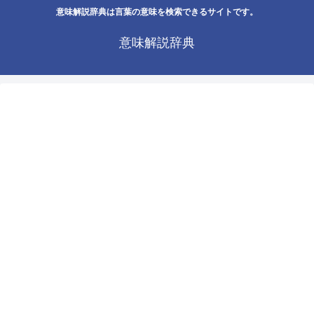
意味解説辞典は言葉の意味を検索できるサイトです。
意味解説辞典