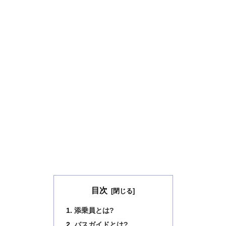
目次
添乗員とは?
バスガイドとは?