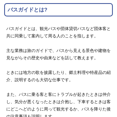
バスガイドとは?
バスガイドとは、観光バスや団体貸切バスなど団体客と
共に同乗して案内して周る人のことを指します。
主な業務は旅のガイドで、バスから見える景色や建物を
見ながらその歴史や由来などを話して教えます。
ときには地方の歌を披露したり、郷土料理や特産品の紹
介、説明するのも大切な仕事です。
また、バスに乗る客と客にトラブルが起きたときは仲介
し、気分が悪くなったときは介抱し、下車するときは客
にどこへどのように周って観光するか、バスを降りた後
の注意事項も説明します。