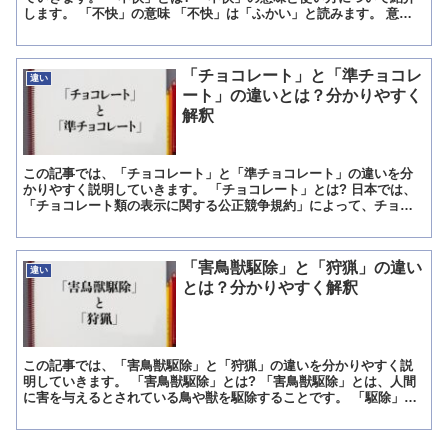
します。 「不快」の意味 「不快」は「ふかい」と読みます。 意味
は「嫌な気持ちになること」「気分が良くないこと」です...
「チョコレート」と「準チョコレ
違い
ート」の違いとは？分かりやすく
解釈
この記事では、「チョコレート」と「準チョコレート」の違いを分
かりやすく説明していきます。 「チョコレート」とは? 日本では、
「チョコレート類の表示に関する公正競争規約」によって、チョコ
レート製品の種類別名称が定められています。 「チョコレー...
「害鳥獣駆除」と「狩猟」の違い
違い
とは？分かりやすく解釈
この記事では、「害鳥獣駆除」と「狩猟」の違いを分かりやすく説
明していきます。 「害鳥獣駆除」とは? 「害鳥獣駆除」とは、人間
に害を与えるとされている鳥や獣を駆除することです。 「駆除」に
は、害を与えるものをそこならいなくするという意味があり...