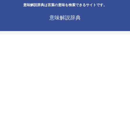
意味解説辞典は言葉の意味を検索できるサイトです。
意味解説辞典