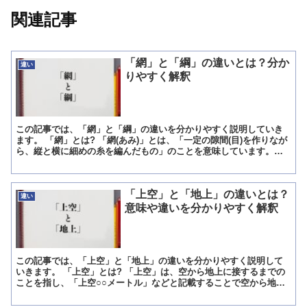
関連記事
「網」と「綱」の違いとは？分か
違い
りやすく解釈
この記事では、「網」と「綱」の違いを分かりやすく説明していき
ます。 「網」とは? 「網(あみ)」とは、「一定の隙間(目)を作りなが
ら、縦と横に細めの糸を編んだもの」のことを意味しています。
「網」というのは、「縦方向と横方向に糸を編み込んで...
「上空」と「地上」の違いとは？
違い
意味や違いを分かりやすく解釈
この記事では、「上空」と「地上」の違いを分かりやすく説明して
いきます。 「上空」とは? 「上空」は、空から地上に接するまでの
ことを指し、「上空○○メートル」などと記載することで空から地面
に接するまで何メートルあるかを呼びます。 ただ、「上空...