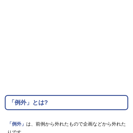
「例外」とは?
「例外」
は、前例から外れたもので企画などから外れた
りです。