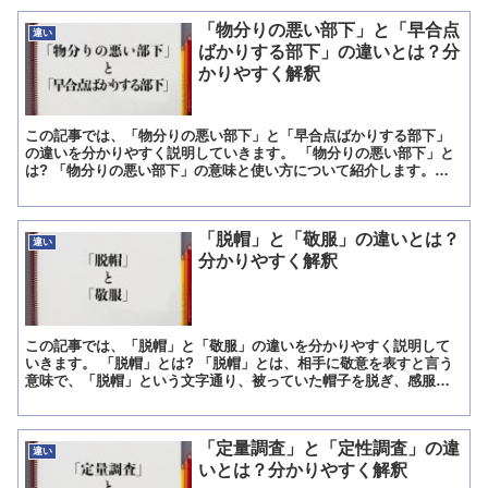
「物分りの悪い部下」と「早合点
違い
ばかりする部下」の違いとは？分
かりやすく解釈
この記事では、「物分りの悪い部下」と「早合点ばかりする部下」
の違いを分かりやすく説明していきます。 「物分りの悪い部下」と
は? 「物分りの悪い部下」の意味と使い方について紹介します。
「物分りの悪い部下」の意味 「物分りの悪い部下」とは、「...
「脱帽」と「敬服」の違いとは？
違い
分かりやすく解釈
この記事では、「脱帽」と「敬服」の違いを分かりやすく説明して
いきます。 「脱帽」とは? 「脱帽」とは、相手に敬意を表すと言う
意味で、「脱帽」という文字通り、被っていた帽子を脱ぎ、感服し
ている事を示しています。 急所となる頭を守っている帽子を...
「定量調査」と「定性調査」の違
違い
いとは？分かりやすく解釈