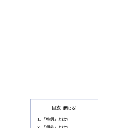
目次
「特例」とは?
「例外」とは?