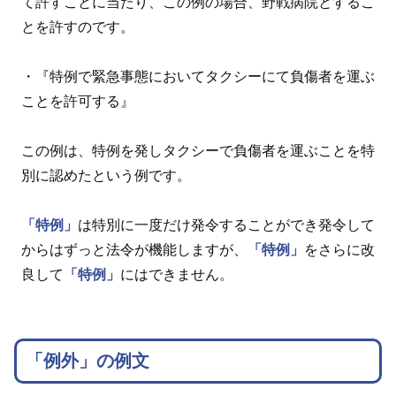
て許すことに当たり、この例の場合、野戦病院とするこ
とを許すのです。
・『特例で緊急事態においてタクシーにて負傷者を運ぶ
ことを許可する』
この例は、特例を発しタクシーで負傷者を運ぶことを特
別に認めたという例です。
「特例」
は特別に一度だけ発令することができ発令して
からはずっと法令が機能しますが、
「特例」
をさらに改
良して
「特例」
にはできません。
「例外」の例文