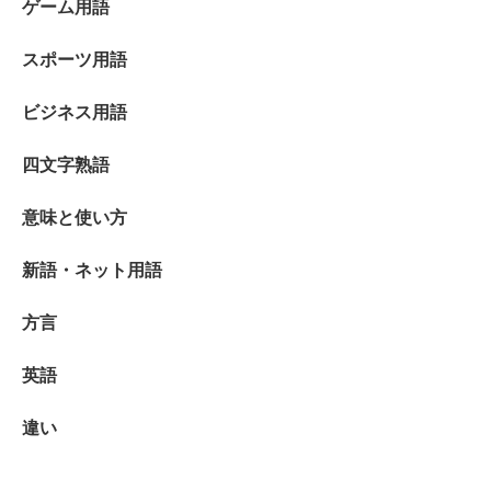
ゲーム用語
スポーツ用語
ビジネス用語
四文字熟語
意味と使い方
新語・ネット用語
方言
英語
違い