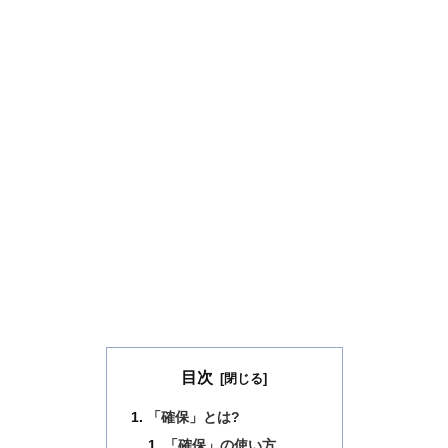
目次
「確保」とは?
「確保」の使い方