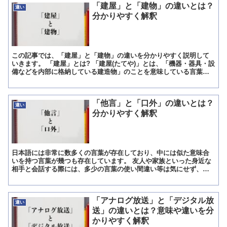
「建屋」と「建物」の違いとは？
違い
分かりやすく解釈
この記事では、「建屋」と「建物」の違いを分かりやすく説明して
いきます。 「建屋」とは? 「建屋(たてや)」とは、「機器・器具・設
備などを内部に格納している建造物」のことを意味している言葉で
す。 「建屋」というのは、「人が住んだり顧客に営業し...
「他言」と「口外」の違いとは？
違い
分かりやすく解釈
日本語には非常に数多くの言葉が存在しており、中には似た意味合
いを持つ言葉が幾つも存在しています。 友人や家族といった身近な
相手と会話する際には、多少の言葉の使い間違い等は気にせず、何
となくで言葉を使い分けしている人が多いです。 ですが社会人...
「アナログ放送」と「デジタル放
違い
送」の違いとは？意味や違いを分
かりやすく解釈