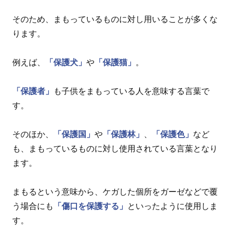
そのため、まもっているものに対し用いることが多くな
ります。
例えば、
「保護犬」
や
「保護猫」
。
「保護者」
も子供をまもっている人を意味する言葉で
す。
そのほか、
「保護国」
や
「保護林」
、
「保護色」
など
も、まもっているものに対し使用されている言葉となり
ます。
まもるという意味から、ケガした個所をガーゼなどで覆
う場合にも
「傷口を保護する」
といったように使用しま
す。