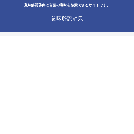
意味解説辞典は言葉の意味を検索できるサイトです。
意味解説辞典