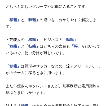
どちらも新しいグループや組織に入ることです。
「移籍」
と
「転籍」
の違いを、分かりやすく解説しま
す。
・芸能人の
「移籍」
、ビジネスの
「転籍」
「移籍」
と
「転籍」
はどちらの言葉も
「籍」
がはいって
いるので、使い分けが難しいです。
「移籍」
は野球やサッカーなどの一流アスリートが、ほ
かのチームに移るときに用います。
また俳優さんやタレントさんが、別事務所と雇用契約を
結ぶときにつかいます。
対する
「転籍」
は今の会社と雇用契約を終了させ、新し