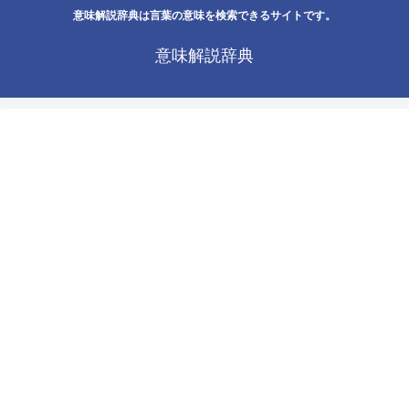
意味解説辞典は言葉の意味を検索できるサイトです。
意味解説辞典