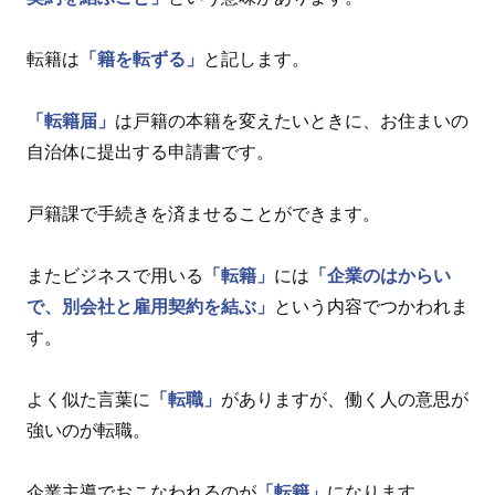
転籍は
「籍を転ずる」
と記します。
「転籍届」
は戸籍の本籍を変えたいときに、お住まいの
自治体に提出する申請書です。
戸籍課で手続きを済ませることができます。
またビジネスで用いる
「転籍」
には
「企業のはからい
で、別会社と雇用契約を結ぶ」
という内容でつかわれま
す。
よく似た言葉に
「転職」
がありますが、働く人の意思が
強いのが転職。
企業主導でおこなわれるのが
「転籍」
になります。