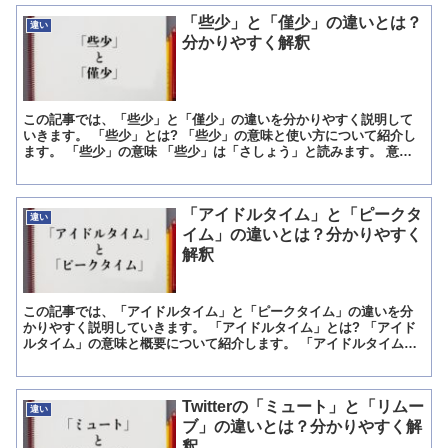
「些少」と「僅少」の違いとは？
違い
分かりやすく解釈
この記事では、「些少」と「僅少」の違いを分かりやすく説明して
いきます。 「些少」とは? 「些少」の意味と使い方について紹介し
ます。 「些少」の意味 「些少」は「さしょう」と読みます。 意味
は「数量や程度がわずかなこと」です。 「些少」の使い...
「アイドルタイム」と「ピークタ
違い
イム」の違いとは？分かりやすく
解釈
この記事では、「アイドルタイム」と「ピークタイム」の違いを分
かりやすく説明していきます。 「アイドルタイム」とは? 「アイド
ルタイム」の意味と概要について紹介します。 「アイドルタイム」
の意味 「アイドルタイム」とは「勤務時間内において仕事...
Twitterの「ミュート」と「リムー
違い
ブ」の違いとは？分かりやすく解
釈