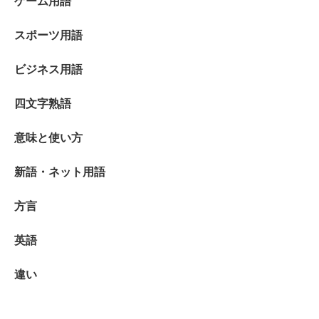
ゲーム用語
スポーツ用語
ビジネス用語
四文字熟語
意味と使い方
新語・ネット用語
方言
英語
違い