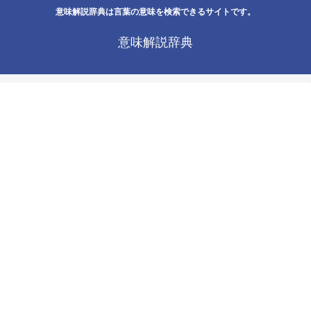
意味解説辞典は言葉の意味を検索できるサイトです。
意味解説辞典