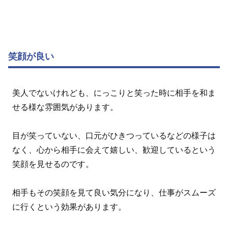
笑顔が良い
美人でないけれども、にっこりと笑った時に相手を和ま
せる様な雰囲気があります。
目が笑っていない、口元がひきつっているなどの様子は
なく、心から相手に会えて嬉しい、歓迎しているという
笑顔を見せるのです。
相手もその笑顔を見て良い気分になり、仕事がスムーズ
に行くという効果があります。