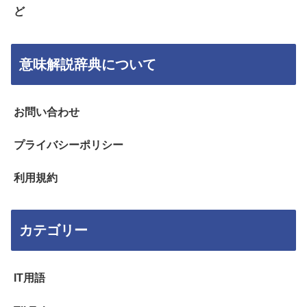
ど
意味解説辞典について
お問い合わせ
プライバシーポリシー
利用規約
カテゴリー
IT用語