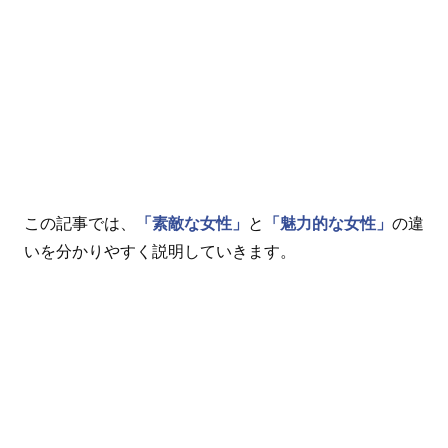
この記事では、
「素敵な女性」
と
「魅力的な女性」
の違
いを分かりやすく説明していきます。