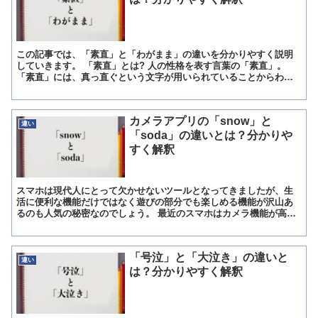
この記事では、「素直」と「わがまま」の違いを分かりやすく説明
していきます。 「素直」とは? 人の性格を表す言葉の「素直」。
「素直」には、真っ直ぐという文字が用いられていることからわか
るように、ありのままで、真っ直ぐな性格。 飾り気などもな...
カメラアプリの「snow」と
違い
「soda」の違いとは？分かりや
すく解釈
スマホは現代人にとって欠かせないツールとなってきましたが、生
活に便利な機能だけではなく遊びの部分でも楽しめる機能が沢山あ
るのも人気の秘密なのでしょう。 最近のスマホはカメラ機能が高性
能になっており、自分で写真を撮る自撮りが女性の間でも人気で...
「号泣」と「大泣き」の違いと
違い
は？分かりやすく解釈