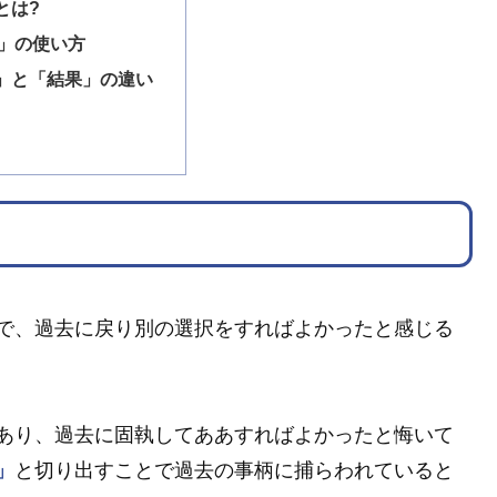
とは?
」の使い方
」と「結果」の違い
で、過去に戻り別の選択をすればよかったと感じる
あり、過去に固執してああすればよかったと悔いて
」
と切り出すことで過去の事柄に捕らわれていると