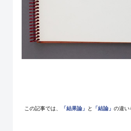
この記事では、
「結果論」
と
「結論」
の違い