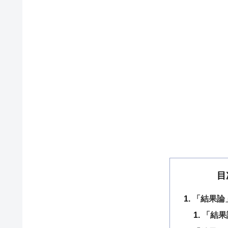
目
「結果論
「結果