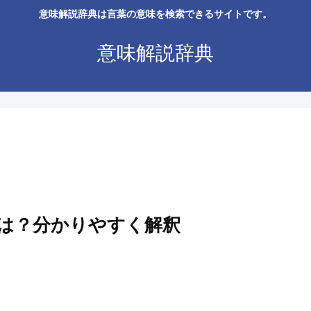
意味解説辞典は言葉の意味を検索できるサイトです。
意味解説辞典
は？分かりやすく解釈