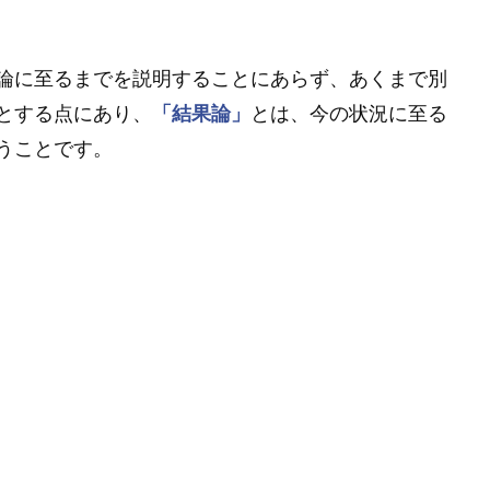
論に至るまでを説明することにあらず、あくまで別
とする点にあり、
「結果論」
とは、今の状況に至る
うことです。