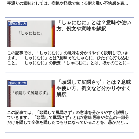
字通りの意味としては、病気や怪我で生じる耐え難い不快感を表現
する言葉です。 また「伴う」は、一緒に行くや、付いて行く...
「しゃにむに」とは？意味や使い
意味と使い方
方、例文や意味を解釈
この記事では、「しゃにむに」の意味を分かりやすく説明していき
ます。 「しゃにむに」とは?意味 がむしゃらに、ひたすら打ち込む
こと。 「しゃにむに」の概要 「しゃにむに」とは、ほかのことに脇
目も振らず、ひとつのことだけにがむしゃらに打ち込むこ...
「頭隠して尻隠さず」とは？意味
意味と使い方
や使い方、例文など分かりやすく
解釈
この記事では、「頭隠して尻隠さず」の意味を分かりやすく説明し
ていきます。 「頭隠して尻隠さず」とは?意味 悪事や欠点の一部分
だけを隠して全体を隠したつもりになっていることを、愚かだとば
かにしたり笑ったりすることです。 悪事や欠点は人に知られ...