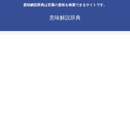
意味解説辞典は言葉の意味を検索できるサイトです。
意味解説辞典