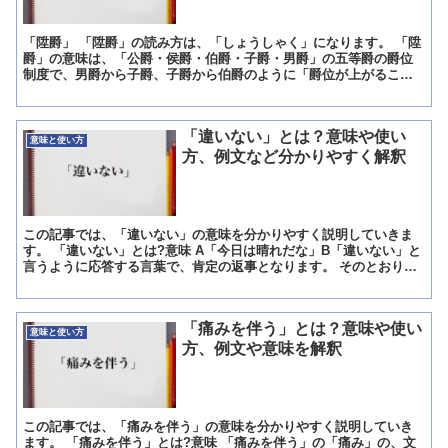
「陞爵」 「陞爵」の読み方は、「しょうしゃく」になります。 「陞
爵」の意味は、「公爵・侯爵・伯爵・子爵・男爵」の五等爵の爵位
制度で、男爵から子爵、子爵から伯爵のように「爵位が上がるこ
と」になります。 「陞爵」は爵位制度が廃止された現代では、...
「違いない」とは？意味や使い
意味と使い方
方、例文など分かりやすく解釈
この記事では、「違いない」の意味を分かりやすく説明していきま
す。 「違いない」とは?意味 A「今日は晴れだな」B「違いない」と
言うように応答する言葉で、肯定の返事となります。 そのとおりだ
という意味合いで使われます。 「優勝するに違いない」...
「痛みを伴う」とは？意味や使い
意味と使い方
方、例文や意味を解釈
この記事では、「痛みを伴う」の意味を分かりやすく説明していき
ます。 「痛みを伴う」とは?意味 「痛みを伴う」の「痛み」の、文