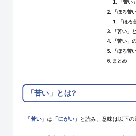
「苦い
「ほろ苦い
「ほろ
「苦い」
「苦い」
「ほろ苦
まとめ
「苦い」とは?
「苦い」
は
「にがい」
と読み、意味は以下の