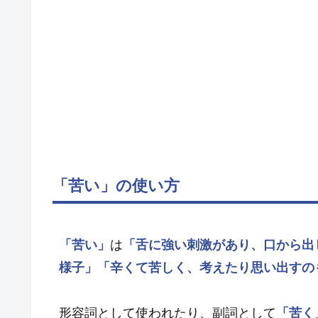
「苦い」の使い方
「苦い」
は
「舌に強い刺激があり、口から出
様子」
「辛くて苦しく、考えたり思い出すの
形容詞として使われたり、副詞として
「苦く