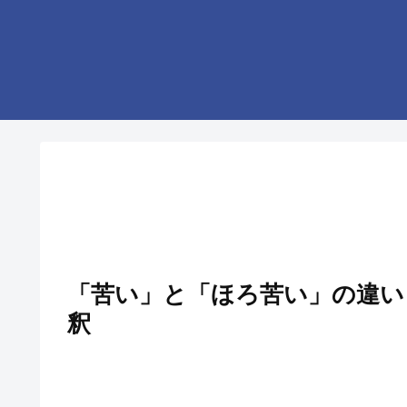
「苦い」と「ほろ苦い」の違い
釈