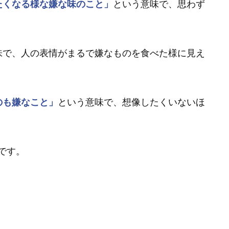
たくなる様な嫌な味のこと」
という意味で、思わず
味で、人の表情がまるで嫌なものを食べた様に見え
のも嫌なこと」
という意味で、想像したくいないほ
です。