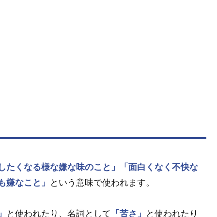
したくなる様な嫌な味のこと」
「面白くなく不快な
も嫌なこと」
という意味で使われます。
」
と使われたり、名詞として
「苦さ」
と使われたり