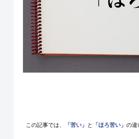
この記事では、
「苦い」
と
「ほろ苦い」
の違