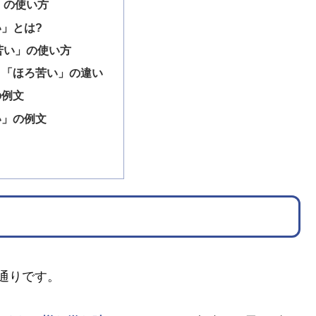
」の使い方
」とは?
苦い」の使い方
と「ほろ苦い」の違い
の例文
い」の例文
通りです。