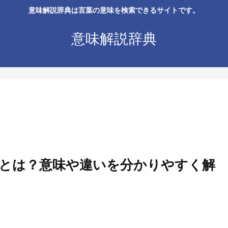
意味解説辞典は言葉の意味を検索できるサイトです。
意味解説辞典
とは？意味や違いを分かりやすく解