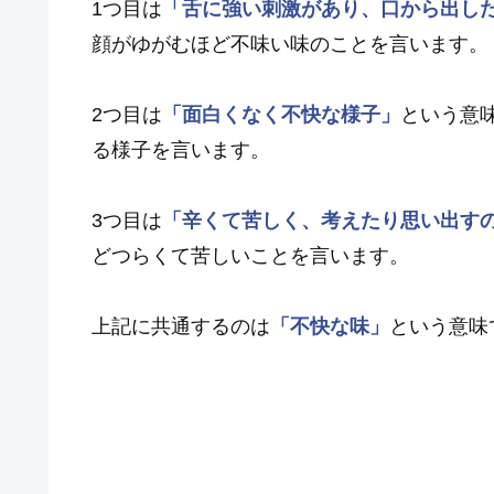
1つ目は
「舌に強い刺激があり、口から出し
顔がゆがむほど不味い味のことを言います。
2つ目は
「面白くなく不快な様子」
という意
る様子を言います。
3つ目は
「辛くて苦しく、考えたり思い出す
どつらくて苦しいことを言います。
上記に共通するのは
「不快な味」
という意味