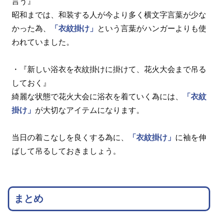
言う』
昭和までは、和装する人が今より多く横文字言葉が少な
かった為、
「衣紋掛け」
という言葉がハンガーよりも使
われていました。
・『新しい浴衣を衣紋掛けに掛けて、花火大会まで吊る
しておく』
綺麗な状態で花火大会に浴衣を着ていく為には、
「衣紋
掛け」
が大切なアイテムになります。
当日の着こなしを良くする為に、
「衣紋掛け」
に袖を伸
ばして吊るしておきましょう。
まとめ