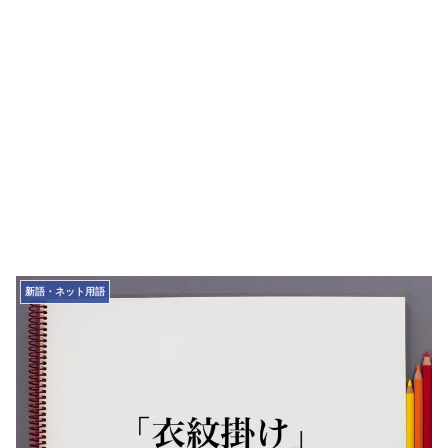
新語・ネット用語