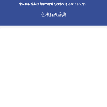
意味解説辞典は言葉の意味を検索できるサイトです。
意味解説辞典