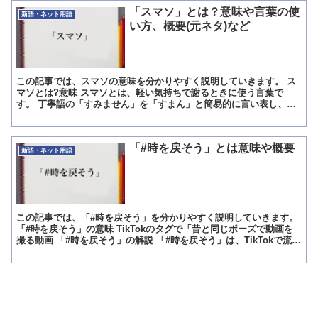
「スマソ」とは？意味や言葉の使
新語・ネット用語
い方、概要(元ネタ)など
この記事では、スマソの意味を分かりやすく説明していきます。 ス
マソとは?意味 スマソとは、軽い気持ちで謝るときに使う言葉で
す。 丁寧語の「すみません」を「すまん」と簡易的に言い表し、そ
の言葉を砕けた言い方で表す言葉でもあります。 カタカナで...
「#時を戻そう」とは意味や概要
新語・ネット用語
この記事では、「#時を戻そう」を分かりやすく説明していきます。
「#時を戻そう」の意味 TikTokのタグで「昔と同じポーズで動画を
撮る動画 「#時を戻そう」の解説 「#時を戻そう」は、TikTokで流行
しているタグで「昔の写真と同じポーズ...