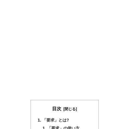
目次
「要求」とは?
「要求」の使い方