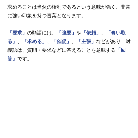
求めることは当然の権利であるという意味が強く、非常
に強い印象を持つ言葉となります。
「要求」
の類語には、
「強要」
や
「依頼」
、
「奪い取
る」
、
「求める」
、
「催促」
、
「主張」
などがあり、対
義語は、質問・要求などに答えることを意味する
「回
答」
です。