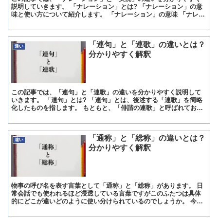
説明していきます。 「ナレーション」とは? 「ナレーション」の意
味と使い方について紹介します。 「ナレーション」の意味 「ナレー
ション」は「物語」「テレビ・演劇・映画などで、あらす...
「連句」と「連歌」の違いとは？
違い
分かりやすく解釈
この記事では、「連句」と「連歌」の違いを分かりやすく説明して
いきます。 「連句」とは? 「連句」とは、後述する「連歌」を簡略
化したものを指します。 もともと、「俳諧の連歌」と呼ばれてお
り、「俳諧」とは滑稽という意味で、貴族の遊びと言われてい...
「通称」と「総称」の違いとは？
違い
分かりやすく解釈
物事の呼び名を表す言葉として「通称」と「総称」があります。 日
常会話でも使われるほど浸透している言葉ですがこのふたつは具体
的にどこが違いどのように使い分けられているのでしょうか。 今回
は、「通称」と「総称」の違いについて解説します。 「通称...