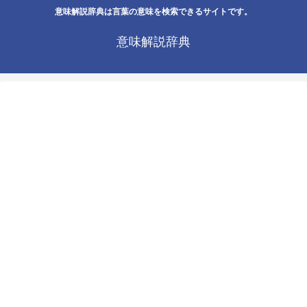
意味解説辞典は言葉の意味を検索できるサイトです。
意味解説辞典