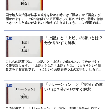
国や地方自治体が法案や政令を決める時には「議会」や「国会」が
開かれます。 この2つは似ている言葉として有名ですが、意味にはは
っきりとした違いがあるので覚えておきましょう。 この記事では、
「議会」と「国会」の違いを分かりやすく説明していきます...
「上記」と「上述」の違いとは？
違い
分かりやすく解釈
こちらの記事では、「上記」と「上述」の違いについて分かりやす
く説明致します。 「上記」とは? 「上記」とは、じょうきという読
み方をする言葉です。 うえという意味を持つ上の文字と、しるすと
いう意味を持つ記の文字を組み合わせる事で誕生した言葉と...
「ナレーション」と「実況」の違
違い
いとは？分かりやすく解釈
この記事では、「ナレーション」と「実況」の違いを分かりやすく