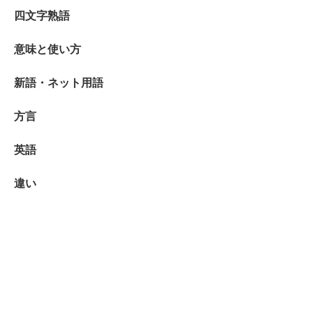
四文字熟語
意味と使い方
新語・ネット用語
方言
英語
違い