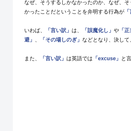
なぜ、そうするしかなかったのか、なぜ、そ
かったことだということを弁明する行為が
「
いわば、
「言い訳」
は、
「誤魔化し」
や
「正
避」
、
「その場しのぎ」
などとなり、決して
また、
「言い訳」
は英語では
「excuse」
と