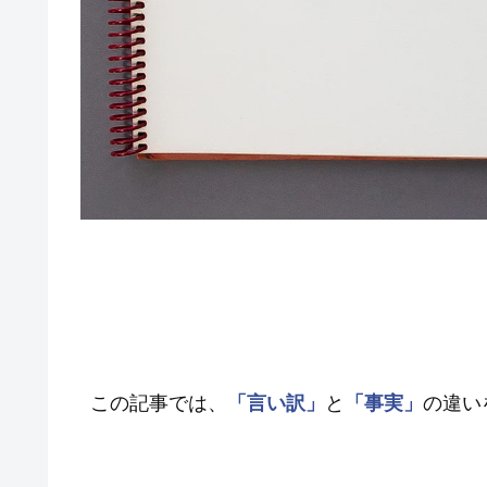
この記事では、
「言い訳」
と
「事実」
の違い