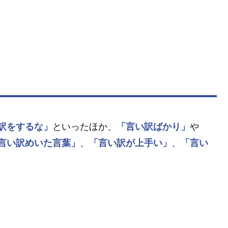
訳をするな」
といったほか、
「言い訳ばかり」
や
言い訳めいた言葉」
、
「言い訳が上手い」
、
「言い