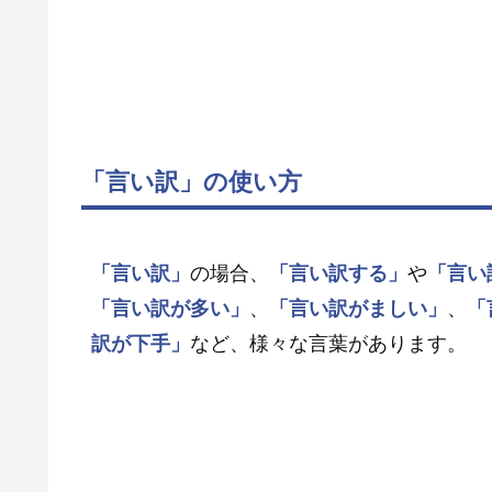
「言い訳」の使い方
「言い訳」
の場合、
「言い訳する」
や
「言い
「言い訳が多い」
、
「言い訳がましい」
、
「
訳が下手」
など、様々な言葉があります。