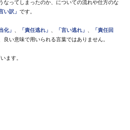
うなってしまったのか、についての流れや仕方のな
言い訳」
です。
当化」
、
「責任逃れ」
、
「言い逃れ」
、
「責任回
、良い意味で用いられる言葉ではありません。
言います。