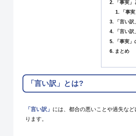
「事実」
「事実
「言い訳
「言い訳
「事実」
まとめ
「言い訳」とは?
「言い訳」
には、都合の悪いことや過失など
ります。