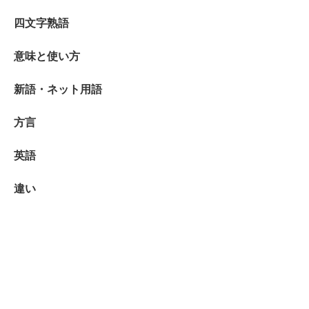
四文字熟語
意味と使い方
新語・ネット用語
方言
英語
違い