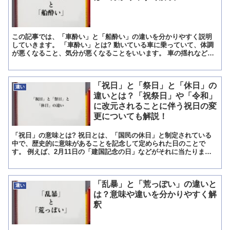
この記事では、「車酔い」と「船酔い」の違いを分かりやすく説明
していきます。 「車酔い」とは? 動いている車に乗っていて、体調
が悪くなること、気分が悪くなることをいいます。 車の揺れなどに
よって、体の中にある内耳の三半規管が刺激されることで起...
「祝日」と「祭日」と「休日」の
違い
違いとは？「祝祭日」や「令和」
に改元されることに伴う祝日の変
更についても解説！
「祝日」の意味とは? 祝日とは、「国民の休日」と制定されている
中で、歴史的に意味があることを記念して定められた日のことで
す。 例えば、2月11日の「建国記念の日」などがそれに当たりま
す。 ハッピーマンデー法が成立し、2009年から一部の「国...
「乱暴」と「荒っぽい」の違いと
違い
は？意味や違いを分かりやすく解
釈