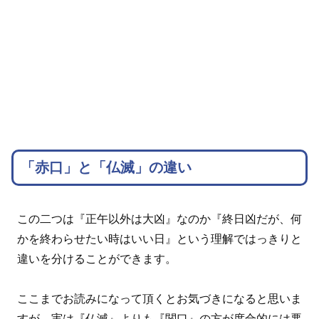
「赤口」と「仏滅」の違い
この二つは『正午以外は大凶』なのか『終日凶だが、何
かを終わらせたい時はいい日』という理解ではっきりと
違いを分けることができます。
ここまでお読みになって頂くとお気づきになると思いま
すが、実は『仏滅』よりも『関口』の方が度合的には悪