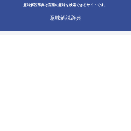
意味解説辞典は言葉の意味を検索できるサイトです。
意味解説辞典