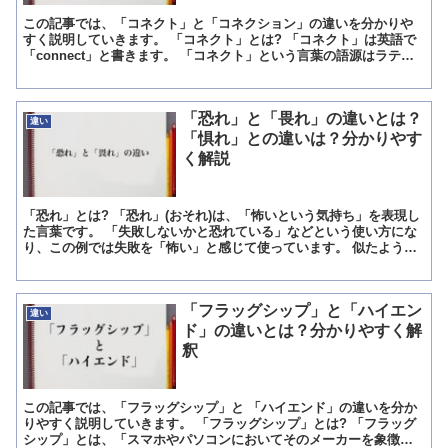
この記事では、「コネクト」と「コネクション」の違いを分かりや
すく説明していきます。 「コネクト」とは? 「コネクト」は英語で
「connect」と書きます。 「コネクト」という言葉の語源はラテン
語で、connecto(接続する)でcon-(一...
「恐れ」と「畏れ」の違いとは？
違い
「惧れ」との違いは？分かりやす
く解説
「恐れ」とは? 「恐れ」(おそれ)は、「怖いという気持ち」を表現し
た言葉です。 「失敗しないかと恐れている」などという使い方にな
り、この例では失敗を「怖い」と感じて使っています。 似たような
意味で、「不安な気持ち」があるという解釈でも使うこ...
「フラッグシップ」と「ハイエン
違い
ド」の違いとは？分かりやすく解
釈
この記事では、「フラッグシップ」と 「ハイエンド」の違いを分か
りやすく説明していきます。 「フラッグシップ」とは? 「フラッグ
シップ」とは、「スマホやパソコンにおいてそのメーカーを象徴す