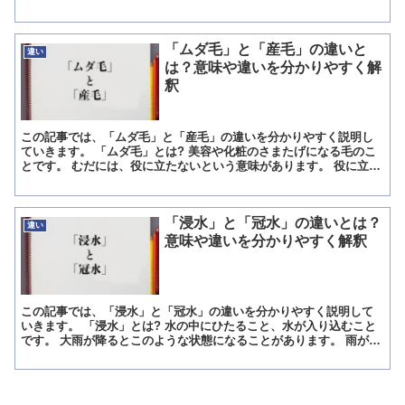
る代表的なモデル・代表的な最上位モデル」のことを意味し...
「ムダ毛」と「産毛」の違いと
違い
は？意味や違いを分かりやすく解
釈
この記事では、「ムダ毛」と「産毛」の違いを分かりやすく説明し
ていきます。 「ムダ毛」とは? 美容や化粧のさまたげになる毛のこ
とです。 むだには、役に立たないという意味があります。 役に立た
ないものを持っていると、ときに邪魔になります。 顔や...
「浸水」と「冠水」の違いとは？
違い
意味や違いを分かりやすく解釈
この記事では、「浸水」と「冠水」の違いを分かりやすく説明して
いきます。 「浸水」とは? 水の中にひたること、水が入り込むこと
です。 大雨が降るとこのような状態になることがあります。 雨が大
量に降ると排水が間に合わず、大きな水たまりのような状...