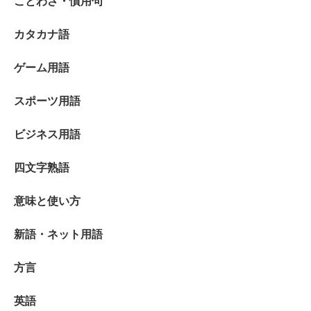
ことわざ・慣用句
カタカナ語
ゲーム用語
スポーツ用語
ビジネス用語
四文字熟語
意味と使い方
新語・ネット用語
方言
英語