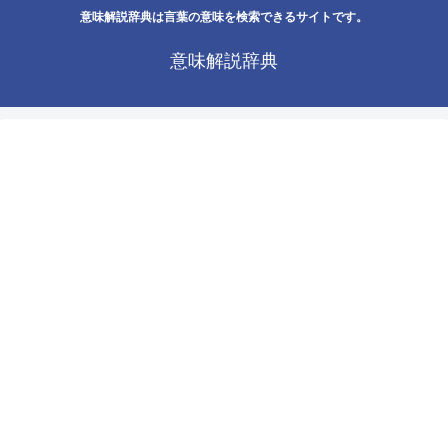
意味解説辞典は言葉の意味を検索できるサイトです。
意味解説辞典