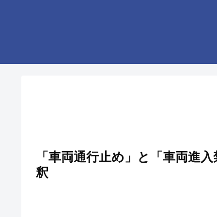
「車両通行止め」と「車両進入
釈