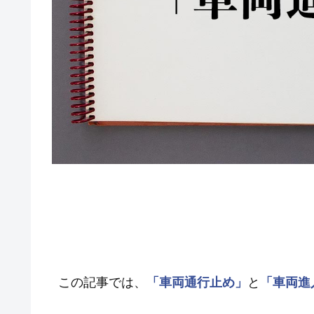
この記事では、
「車両通行止め」
と
「車両進