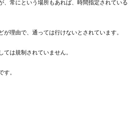
が、常にという場所もあれば、時間指定されている
どが理由で、通っては行けないとされています。
しては規制されていません。
です。