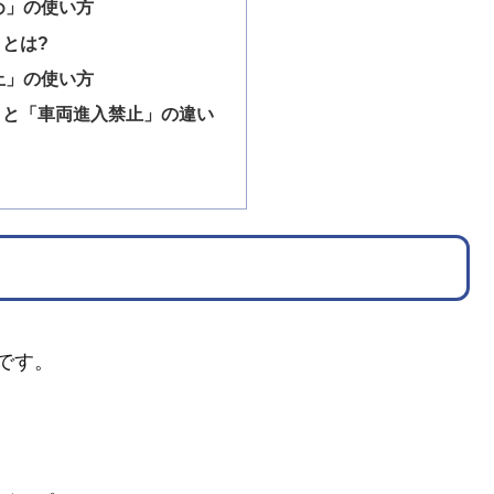
め」の使い方
とは?
止」の使い方
」と「車両進入禁止」の違い
です。