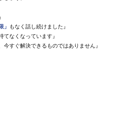
』
限」
もなく話し続けました』
持てなくなっています』
、今すぐ解決できるものではありません』