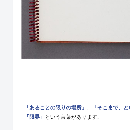
「あることの限りの場所」
、
「そこまで、と
「限界」
という言葉があります。