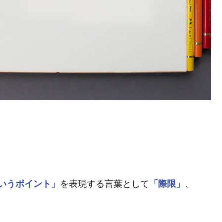
いうポイント」
を表現する言葉として
「際限」
、