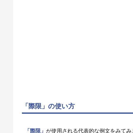
「際限」の使い方
「際限」
が使用される代表的な例文をみてみ