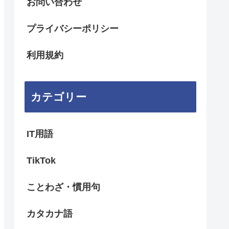
お問い合わせ
プライバシーポリシー
利用規約
カテゴリー
IT用語
TikTok
ことわざ・慣用句
カタカナ語