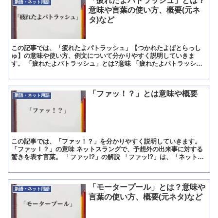
「疲れたよパトラッシュ」とは？
新語・ネット用語
意味や言葉の使い方、概要(元ネ
タ)など
この記事では、「疲れたよパトラッシュ」【つかれたよぱとらっし
ゅ】の意味や使い方、例文について分かりやすく説明していきま
す。 「疲れたよパトラッシュ」とは?意味 「疲れたよパトラッシ
ュ」【つかれたよぱとらっしゅ】とは、ゲームしているとき疲労
困...
「ファッ！？」とは意味や概要
新語・ネット用語
この記事では、「ファッ！？」を分かりやすく説明していきます。
「ファッ！？」の意味 ネットスラングで、予想外の出来事に対する
驚きを表す言葉。 「ファッ!?」の解説 「ファッ!?」は、「ネットス
ラングで、予想外の出来事に対する驚きを表す言葉」...
「モータープール」とは？意味や
新語・ネット用語
言葉の使い方、概要(元ネタ)など