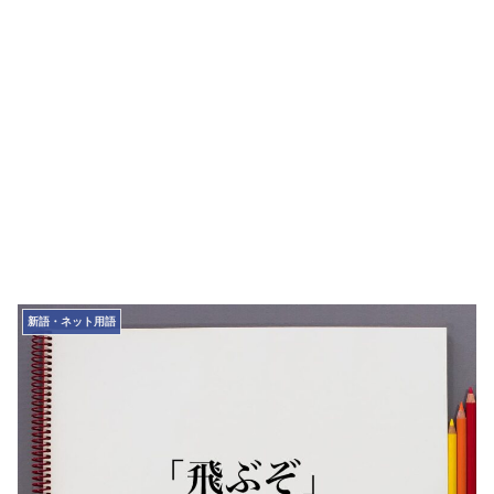
新語・ネット用語