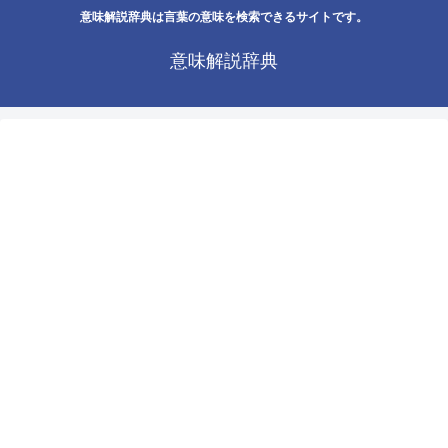
意味解説辞典は言葉の意味を検索できるサイトです。
意味解説辞典