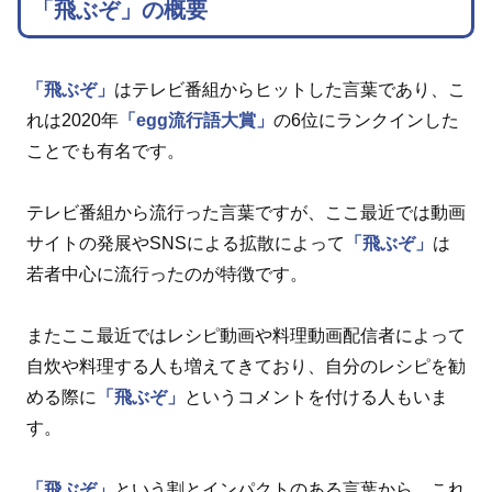
「飛ぶぞ」の概要
「飛ぶぞ」
はテレビ番組からヒットした言葉であり、こ
れは2020年
「egg流行語大賞」
の6位にランクインした
ことでも有名です。
テレビ番組から流行った言葉ですが、ここ最近では動画
サイトの発展やSNSによる拡散によって
「飛ぶぞ」
は
若者中心に流行ったのが特徴です。
またここ最近ではレシピ動画や料理動画配信者によって
自炊や料理する人も増えてきており、自分のレシピを勧
める際に
「飛ぶぞ」
というコメントを付ける人もいま
す。
「飛ぶぞ」
という割とインパクトのある言葉から、これ