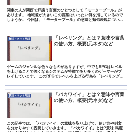
関東の人が関西で戸惑う言葉のひとつとして「モータープール」が
あります。 地域差が大きいこの言葉はいったい何を指しているので
しょうか。 今回は、「モータープール」の意味と類似表現について
解説します。 「モータープール」とは?意味 「モータープ...
「レベリング」とは？意味や言葉
新語・ネット用語
の使い方、概要(元ネタ)など
ゲームのジャンルは色々なものがありますが、中でもRPGはレベル
を上げることで強くなるシステムが特徴であり多くのゲーマーがプ
レイしています。 このRPGでレベルを上げる行為を「レベリング」
と言い、これに夢中になる人も多く存在します。 この記事...
「バカワイイ」とは？意味や言葉
新語・ネット用語
の使い方、概要(元ネタ)など
この記事では、「バカワイイ」の意味を取り上げて、使い方や例文
を分かりやすく説明していきます。 「バカワイイ」とは?意味 馬鹿