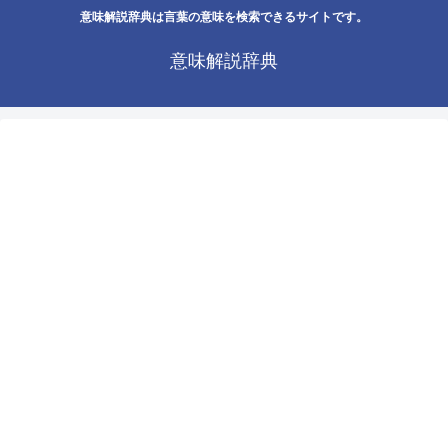
意味解説辞典は言葉の意味を検索できるサイトです。
意味解説辞典