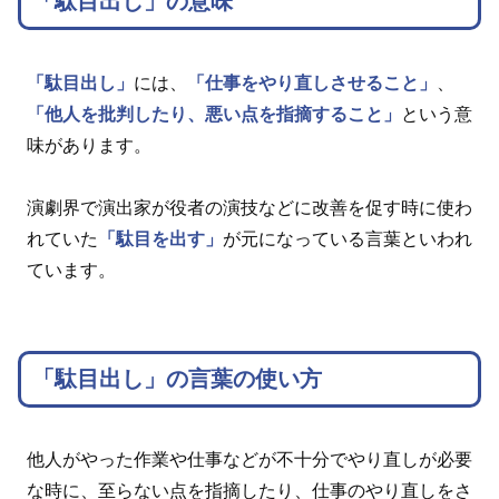
「駄目出し」の意味
「駄目出し」
には、
「仕事をやり直しさせること」
、
「他人を批判したり、悪い点を指摘すること」
という意
味があります。
演劇界で演出家が役者の演技などに改善を促す時に使わ
れていた
「駄目を出す」
が元になっている言葉といわれ
ています。
「駄目出し」の言葉の使い方
他人がやった作業や仕事などが不十分でやり直しが必要
な時に、至らない点を指摘したり、仕事のやり直しをさ