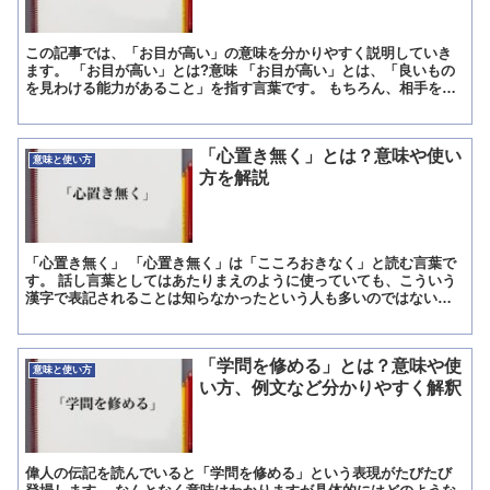
この記事では、「お目が高い」の意味を分かりやすく説明していき
ます。 「お目が高い」とは?意味 「お目が高い」とは、「良いもの
を見わける能力があること」を指す言葉です。 もちろん、相手を褒
める褒め言葉ですが、その使い方によっては、どことなく見...
「心置き無く」とは？意味や使い
意味と使い方
方を解説
「心置き無く」 「心置き無く」は「こころおきなく」と読む言葉で
す。 話し言葉としてはあたりまえのように使っていても、こういう
漢字で表記されることは知らなかったという人も多いのではないで
しょうか。 「心置き無く」の意味 「心置き無く」の「心置...
「学問を修める」とは？意味や使
意味と使い方
い方、例文など分かりやすく解釈
偉人の伝記を読んでいると「学問を修める」という表現がたびたび