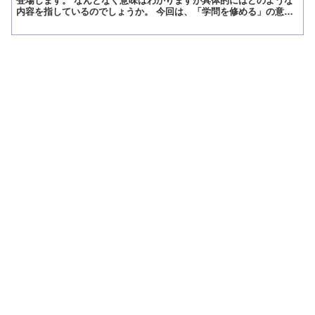
登場します。 なんとなく意味はわかりますが具体的にはどのような
内容を指しているのでしょうか。 今回は、「学問を修める」の意味
と類似表現について解説します。 「学問を修める」とは?意...