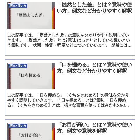
「歴然とした差」とは？意味や使
意味と使い方
い方、例文など分かりやすく解釈
この記事では、「歴然とした差」の意味を分かりやすく説明してい
きます。 「歴然とした差」とは?意味 はっきりとしている違いとい
う意味です。 状態・性質・程度などについていいます。 歴然には、
間違えようもないほどはっきりしているという意味があり...
「口を極める」とは？意味や使い
意味と使い方
方、例文など分かりやすく解釈
この記事では、「口を極める」【くちをきわめる】の意味を分かり
やすく説明していきます。 「口を極める」とは?意味 「口を極め
る」【くちをきわめる】とは、様々な言葉を使ってはみたものの、
すべて出しつくし、もう次に出てくる言葉が見当たらないという...
「お目が高い」とは？意味や使い
意味と使い方
方、例文や意味を解釈