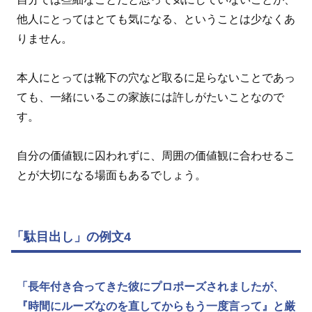
他人にとってはとても気になる、ということは少なくあ
りません。
本人にとっては靴下の穴など取るに足らないことであっ
ても、一緒にいるこの家族には許しがたいことなので
す。
自分の価値観に囚われずに、周囲の価値観に合わせるこ
とが大切になる場面もあるでしょう。
「駄目出し」の例文4
「長年付き合ってきた彼にプロポーズされましたが、
『時間にルーズなのを直してからもう一度言って』と厳