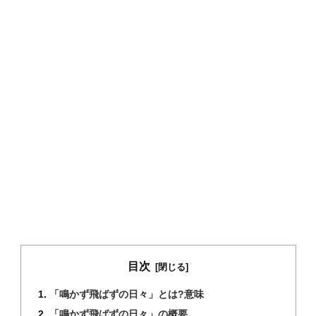
目次
「鳴かず飛ばずの日々」とは?意味
「鳴かず飛ばずの日々」の概要