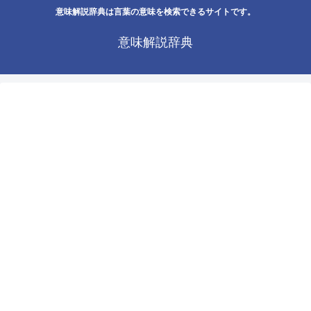
意味解説辞典は言葉の意味を検索できるサイトです。
意味解説辞典