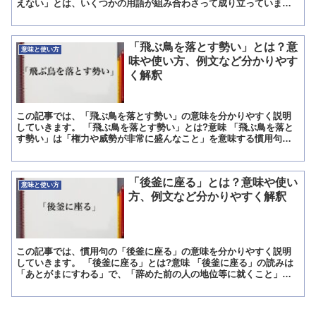
えない」とは、いくつかの用語が組み合わさって成り立っていま
す。 「敬服」とは「けいふく」と読み、人に対して感心して尊...
「飛ぶ鳥を落とす勢い」とは？意
意味と使い方
味や使い方、例文など分かりやす
く解釈
この記事では、「飛ぶ鳥を落とす勢い」の意味を分かりやすく説明
していきます。 「飛ぶ鳥を落とす勢い」とは?意味 「飛ぶ鳥を落と
す勢い」は「権力や威勢が非常に盛んなこと」を意味する慣用句で
す。 「飛ぶ鳥を落とす勢い」の概要 「飛ぶ鳥を落とす勢い...
「後釜に座る」とは？意味や使い
意味と使い方
方、例文など分かりやすく解釈
この記事では、慣用句の「後釜に座る」の意味を分かりやすく説明
していきます。 「後釜に座る」とは?意味 「後釜に座る」の読みは
「あとがまにすわる」で、「辞めた前の人の地位等に就くこと」を
意味する慣用句です。 また、そこら転じて「後妻になること...