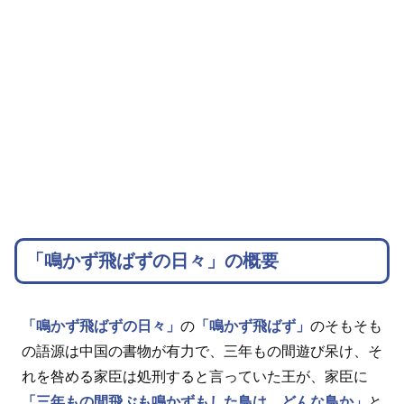
「鳴かず飛ばずの日々」の概要
「鳴かず飛ばずの日々」
の
「鳴かず飛ばず」
のそもそも
の語源は中国の書物が有力で、三年もの間遊び呆け、そ
れを咎める家臣は処刑すると言っていた王が、家臣に
「三年もの間飛ぶも鳴かずもした鳥は、どんな鳥か」
と