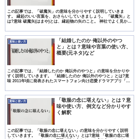
この記事では、「破魔矢」の意味を分かりやすく説明していきま
す。 縁起のいい言葉を、おさらいしていきましょう。 「破魔矢」と
は?意味 破魔矢(はまや)とは、縁起物の矢のこと。 神社でよく見かけ
る弓矢の飾りです。 多くは開運招福や商売繁盛などの...
「結婚したのか 俺以外のやつ
意味と使い方
と」とは？意味や言葉の使い方、
概要(元ネタ)など
この記事では、「結婚したのか 俺以外のやつと」の意味を分かりや
すく説明していきます。 「結婚したのか 俺以外のやつと」とは?意
味 2011年頃に発表されたスマートフォン向け恋愛ドラマアプリ「今
夜アナタと眠りたい」の登場人物の東山源次のセリフ...
「敬服の念に堪えない」とは？意
意味と使い方
味や使い方、例文など分かりやす
く解釈
この記事では、「敬服の念に堪えない」の意味を分かりやすく説明
していきます。 「敬服の念に堪えない」とは?意味 「敬服の念に堪