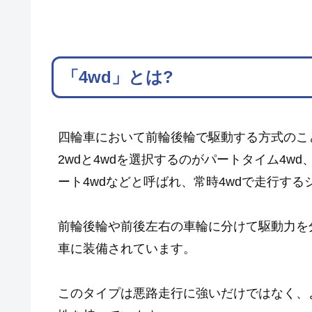
「4wd」とは?
四輪車において前輪後輪で駆動する方式のこ
2wdと4wdを選択するのがパートタイム4w
ート4wdなどと呼ばれ、常時4wdで走行する
前輪後輪や前後左右の車輪に分けて駆動力を
車に装備されています。
このタイプは悪路走行に強いだけではなく、