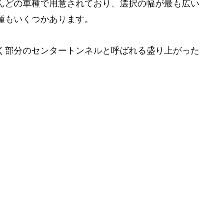
とんどの車種で用意されており、選択の幅が最も広い
種もいくつかあります。
置く部分のセンタートンネルと呼ばれる盛り上がった