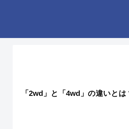
「2wd」と「4wd」の違いと