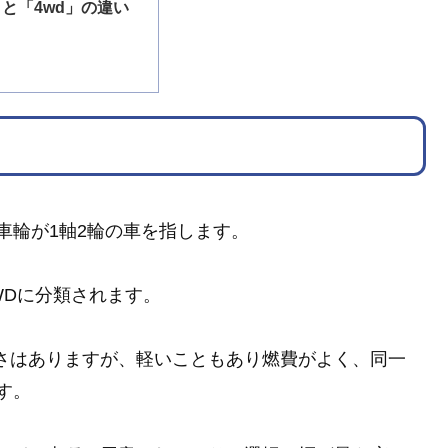
」と「4wd」の違い
車輪が1軸2輪の車を指します。
WDに分類されます。
弱さはありますが、軽いこともあり燃費がよく、同一
す。