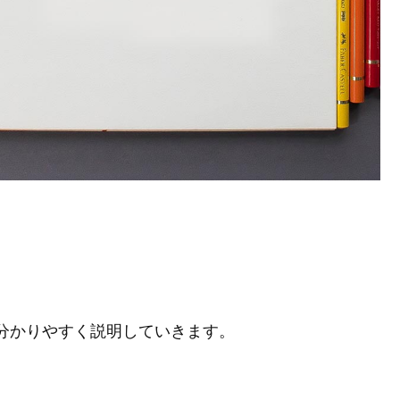
分かりやすく説明していきます。