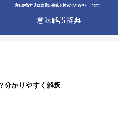
意味解説辞典は言葉の意味を検索できるサイトです。
意味解説辞典
は？分かりやすく解釈