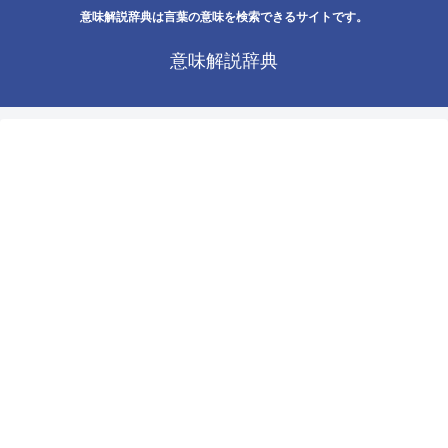
意味解説辞典は言葉の意味を検索できるサイトです。
意味解説辞典