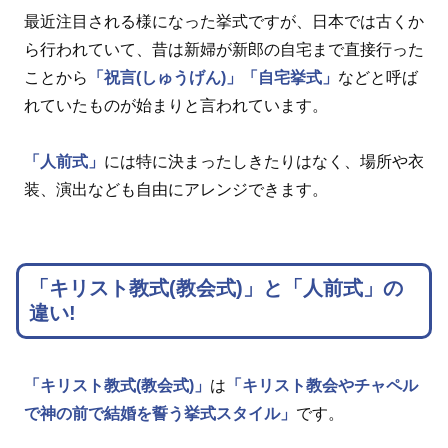
最近注目される様になった挙式ですが、日本では古くか
ら行われていて、昔は新婦が新郎の自宅まで直接行った
ことから
「祝言(しゅうげん)」
「自宅挙式」
などと呼ば
れていたものが始まりと言われています。
「人前式」
には特に決まったしきたりはなく、場所や衣
装、演出なども自由にアレンジできます。
「キリスト教式(教会式)」と「人前式」の
違い!
「キリスト教式(教会式)」
は
「キリスト教会やチャペル
で神の前で結婚を誓う挙式スタイル」
です。