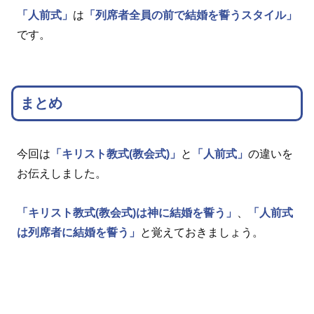
「人前式」
は
「列席者全員の前で結婚を誓うスタイル」
です。
まとめ
今回は
「キリスト教式(教会式)」
と
「人前式」
の違いを
お伝えしました。
「キリスト教式(教会式)は神に結婚を誓う」
、
「人前式
は列席者に結婚を誓う」
と覚えておきましょう。