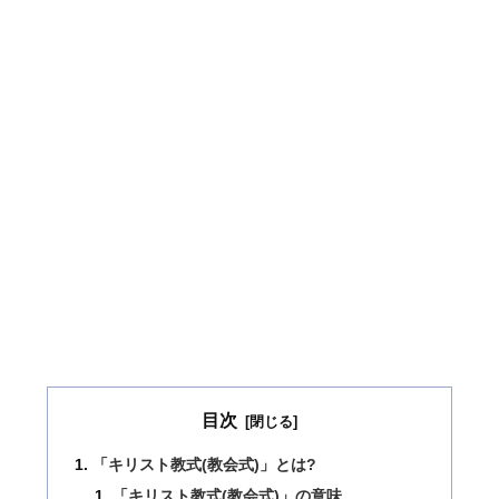
目次
「キリスト教式(教会式)」とは?
「キリスト教式(教会式)」の意味