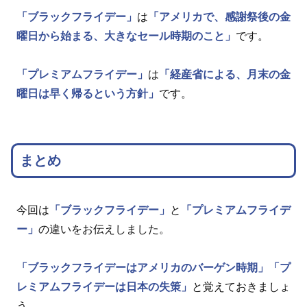
「ブラックフライデー」
は
「アメリカで、感謝祭後の金
曜日から始まる、大きなセール時期のこと」
です。
「プレミアムフライデー」
は
「経産省による、月末の金
曜日は早く帰るという方針」
です。
まとめ
今回は
「ブラックフライデー」
と
「プレミアムフライデ
ー」
の違いをお伝えしました。
「ブラックフライデーはアメリカのバーゲン時期」
「プ
レミアムフライデーは日本の失策」
と覚えておきましょ
う。