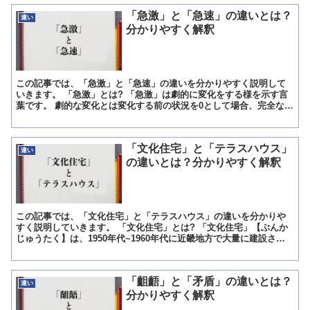
「急激」と「急速」の違いとは？
違い
分かりやすく解釈
この記事では、「急激」と「急速」の違いを分かりやすく説明して
いきます。 「急激」とは? 「急激」は劇的に変化をする様を示す言
葉です。 劇的な変化とは変化する前の状況を0として場合、完全なる
変化を100として50という目安以上の変化を意味しま...
「文化住宅」と「テラスハウス」
違い
の違いとは？分かりやすく解釈
この記事では、「文化住宅」と「テラスハウス」の違いを分かりや
すく説明していきます。 「文化住宅」とは? 「文化住宅」【ぶんか
じゅうたく】は、1950年代~1960年代に近畿地方で大量に建設され
た集合住宅の俗称です。 集合住宅は、メゾネット(...
「齟齬」と「矛盾」の違いとは？
違い
分かりやすく解釈