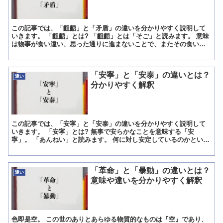
この記事では、「齟齬」と「矛盾」の違いを分かりやすく説明して
いきます。 「齟齬」とは? 「齟齬」とは「そご」と読みます。 意味
は物事が食い違い、思った通りに進まないことで、またその食い違
いのことでもあります。 簡単に覚えるならば「齟齬」とは...
「安寧」と「安泰」の違いとは？
違い
分かりやすく解釈
この記事では、「安寧」と「安泰」の違いを分かりやすく説明して
いきます。 「安寧」とは? 無事で安らかなことを意味する「安
寧」。 「あんねい」と読みます。 何に対し安定しているのかという
と「安寧」の場合、世の中を指し、世の中が穏やかで安定して...
「革命」と「暴動」の違いとは？
違い
意味や違いを分かりやすく解釈
色即是空。 この世のありとあらゆる物質的なものは『空』であり、