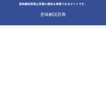
意味解説辞典は言葉の意味を検索できるサイトです。
意味解説辞典