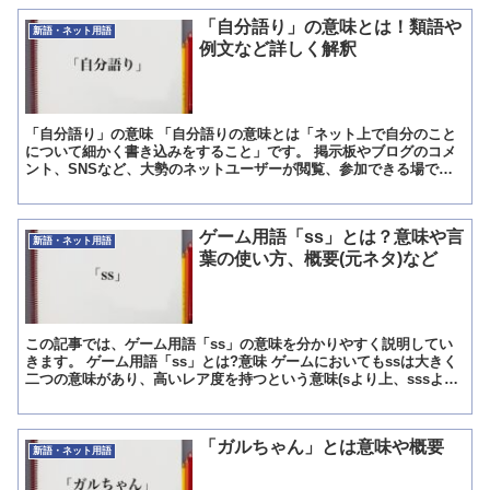
「自分語り」の意味とは！類語や
新語・ネット用語
例文など詳しく解釈
「自分語り」の意味 「自分語りの意味とは「ネット上で自分のこと
について細かく書き込みをすること」です。 掲示板やブログのコメ
ント、SNSなど、大勢のネットユーザーが閲覧、参加できる場で、
自分の身の回りで起きたことや知っている知識について詳細...
ゲーム用語「ss」とは？意味や言
新語・ネット用語
葉の使い方、概要(元ネタ)など
この記事では、ゲーム用語「ss」の意味を分かりやすく説明してい
きます。 ゲーム用語「ss」とは?意味 ゲームにおいてもssは大きく
二つの意味があり、高いレア度を持つという意味(sより上、sssより
下で作品最上位ということは少なめ)と、スクリ...
「ガルちゃん」とは意味や概要
新語・ネット用語