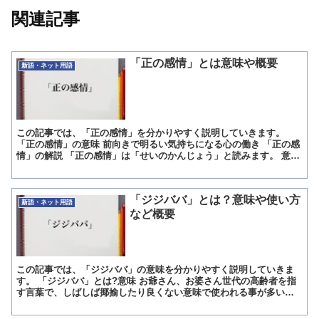
関連記事
「正の感情」とは意味や概要
新語・ネット用語
この記事では、「正の感情」を分かりやすく説明していきます。
「正の感情」の意味 前向きで明るい気持ちになる心の働き 「正の感
情」の解説 「正の感情」は「せいのかんじょう」と読みます。 意味
は「前向きで明るい気持ちになる心の働き」です。 「正...
「ジジババ」とは？意味や使い方
新語・ネット用語
など概要
この記事では、「ジジババ」の意味を分かりやすく説明していきま
す。 「ジジババ」とは?意味 お爺さん、お婆さん世代の高齢者を指
す言葉で、しばしば揶揄したり良くない意味で使われる事が多い。
「ジジババ」の概要 「ジジババ」は、もちろんお爺さん・...