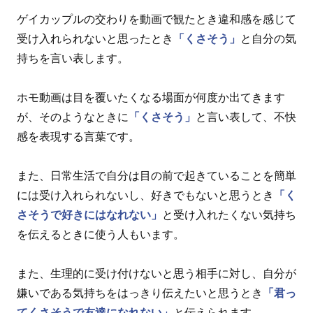
ゲイカップルの交わりを動画で観たとき違和感を感じて
受け入れられないと思ったとき
「くさそう」
と自分の気
持ちを言い表します。
ホモ動画は目を覆いたくなる場面が何度か出てきます
が、そのようなときに
「くさそう」
と言い表して、不快
感を表現する言葉です。
また、日常生活で自分は目の前で起きていることを簡単
には受け入れられないし、好きでもないと思うとき
「く
さそうで好きにはなれない」
と受け入れたくない気持ち
を伝えるときに使う人もいます。
また、生理的に受け付けないと思う相手に対し、自分が
嫌いである気持ちをはっきり伝えたいと思うとき
「君っ
てくさそうで友達になれない」
と伝えられます。