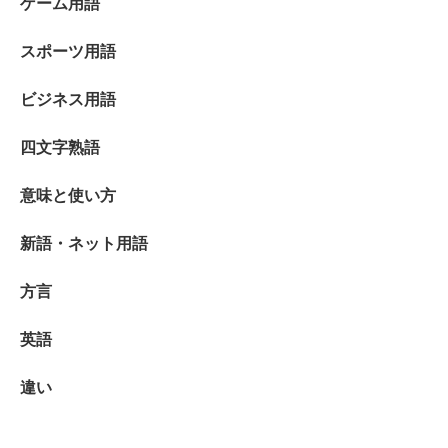
ゲーム用語
スポーツ用語
ビジネス用語
四文字熟語
意味と使い方
新語・ネット用語
方言
英語
違い