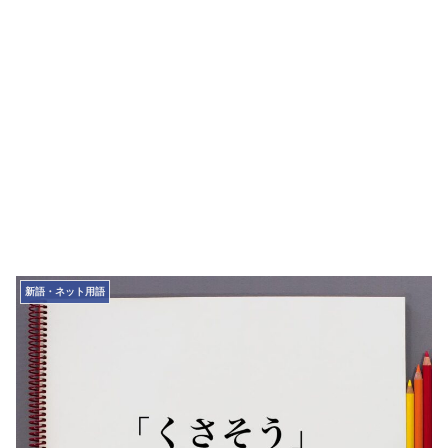
新語・ネット用語