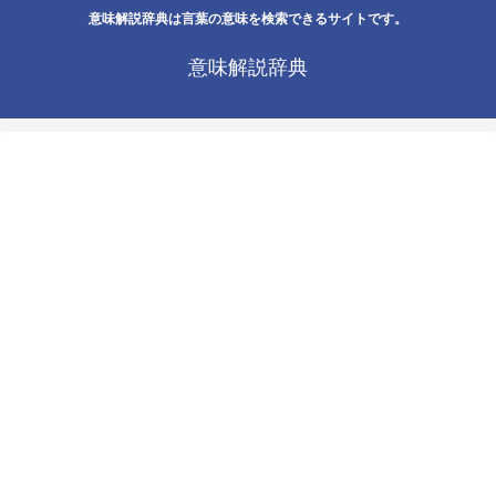
意味解説辞典は言葉の意味を検索できるサイトです。
意味解説辞典