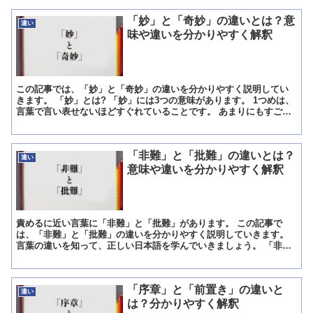
「妙」と「奇妙」の違いとは？意
違い
味や違いを分かりやすく解釈
この記事では、「妙」と「奇妙」の違いを分かりやすく説明してい
きます。 「妙」とは? 「妙」には3つの意味があります。 1つめは、
言葉で言い表せないほどすぐれていることです。 あまりにもすごい
ものは、言葉でそのすごさを表すことが難しいです。 ...
「非難」と「批難」の違いとは？
違い
意味や違いを分かりやすく解釈
責めるに近い言葉に「非難」と「批難」があります。 この記事で
は、「非難」と「批難」の違いを分かりやすく説明していきます。
言葉の違いを知って、正しい日本語を学んでいきましょう。 「非
難」とは? 非難(ひなん)とは、ミスを責めること。 犯した...
「序章」と「前置き」の違いと
違い
は？分かりやすく解釈