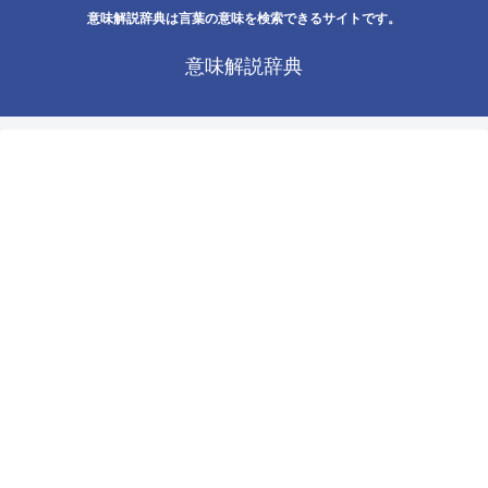
意味解説辞典は言葉の意味を検索できるサイトです。
意味解説辞典