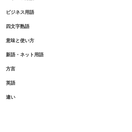
ビジネス用語
四文字熟語
意味と使い方
新語・ネット用語
方言
英語
違い