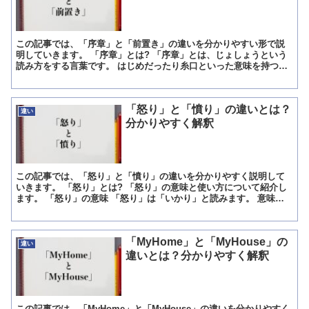
この記事では、「序章」と「前置き」の違いを分かりやすい形で説
明していきます。 「序章」とは? 「序章」とは、じょしょうという
読み方をする言葉です。 はじめだったり糸口といった意味を持つ序
の字に、文章等の一つの区切りを意味している章の文字を加...
「怒り」と「憤り」の違いとは？
違い
分かりやすく解釈
この記事では、「怒り」と「憤り」の違いを分かりやすく説明して
いきます。 「怒り」とは? 「怒り」の意味と使い方について紹介し
ます。 「怒り」の意味 「怒り」は「いかり」と読みます。 意味は
「おこること」「腹立ち」になります。 「怒り」の使い...
「MyHome」と「MyHouse」の
違い
違いとは？分かりやすく解釈
この記事では、「MyHome」と「MyHouse」の違いを分かりやすく