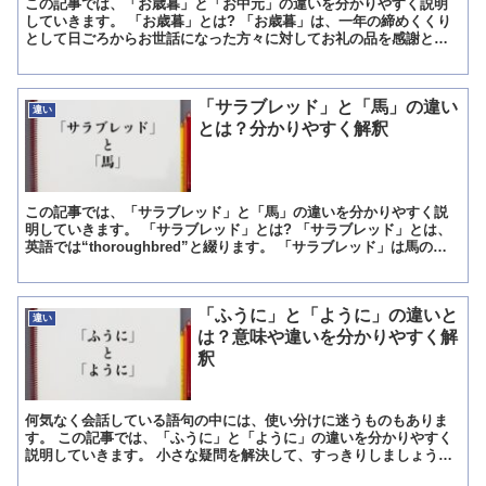
この記事では、「お歳暮」と「お中元」の違いを分かりやすく説明
していきます。 「お歳暮」とは? 「お歳暮」は、一年の締めくくり
として日ごろからお世話になった方々に対してお礼の品を感謝と称
してお渡しします。 一年の締めくくりであるが故、一番重視...
「サラブレッド」と「馬」の違い
違い
とは？分かりやすく解釈
この記事では、「サラブレッド」と「馬」の違いを分かりやすく説
明していきます。 「サラブレッド」とは? 「サラブレッド」とは、
英語では“thoroughbred”と綴ります。 「サラブレッド」は馬の一
品種のことで、イギリスの在来種にアラブ種を...
「ふうに」と「ように」の違いと
違い
は？意味や違いを分かりやすく解
釈
何気なく会話している語句の中には、使い分けに迷うものもありま
す。 この記事では、「ふうに」と「ように」の違いを分かりやすく
説明していきます。 小さな疑問を解決して、すっきりしましょう。
「ふうに」とは? ふうにとは、~みたいにという意味です...