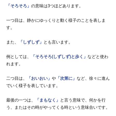
「そろそろ」
の意味は3つほどあります。
一つ目は、静かにゆっくりと動く様子のことを表しま
す。
また、
「しずしず」
とも言います。
例としては、
「そろそろ(しずしず)と歩く」
などと使わ
れます。
二つ目は、
「おいおい」
や
「次第に」
など、徐々に進ん
でいく様子を表しています。
最後の一つは、
「まもなく」
と言う意味で、何かを行
う、またはその時がやってくる時という意味合いです。