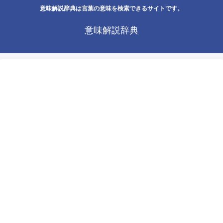
意味解説辞典は言葉の意味を検索できるサイトです。
意味解説辞典