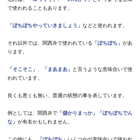
で使われることもあります。
「ぼちぼちやっていきましょう」
などと使われます。
それ以外では、関西弁で使われている
「ぼちぼち」
があ
ります。
「そこそこ」
、
「まあまあ」
と言うような意味合いで使
われています。
良くも悪くも無い、普通の状態の事を表しています。
例としては、関西弁で
「儲かりまっか」
「ぼちぼちでん
な」
が有名かもしれません。
この他にも、
「ぼちぼち」
いくつかの意味合いで使われ