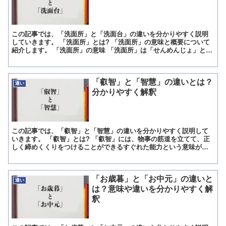
この記事では、「洗面所」と「洗面台」の違いを分かりやすく説明
していきます。 「洗面所」とは? 「洗面所」の意味と概要について
紹介します。 「洗面所」の意味 「洗面所」は「せんめんじょ」と読
みます。 意味は「顔や手を洗う設備がある場所」「便所...
「叡智」と「智慧」の違いとは？
違い
分かりやすく解釈
この記事では、「叡智」と「智慧」の違いを分かりやすく説明して
いきます。 「叡智」とは? 「叡智」には、物事の筋道を立てて、正
しく締めくくりをつけることができるすぐれた能力という意味があ
ります。 深く物事のことわりに通じている才能のことです。...
「お歳暮」と「お中元」の違いと
違い
は？意味や違いを分かりやすく解
釈