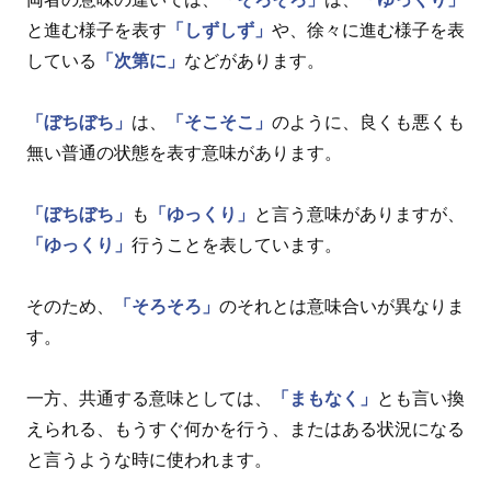
と進む様子を表す
「しずしず」
や、徐々に進む様子を表
している
「次第に」
などがあります。
「ぼちぼち」
は、
「そこそこ」
のように、良くも悪くも
無い普通の状態を表す意味があります。
「ぼちぼち」
も
「ゆっくり」
と言う意味がありますが、
「ゆっくり」
行うことを表しています。
そのため、
「そろそろ」
のそれとは意味合いが異なりま
す。
一方、共通する意味としては、
「まもなく」
とも言い換
えられる、もうすぐ何かを行う、またはある状況になる
と言うような時に使われます。