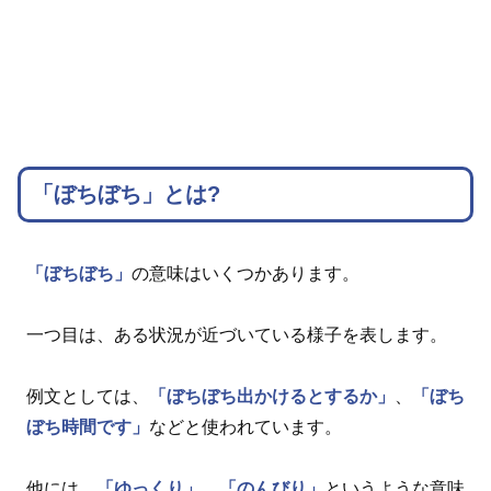
「ぼちぼち」とは?
「ぼちぼち」
の意味はいくつかあります。
一つ目は、ある状況が近づいている様子を表します。
例文としては、
「ぼちぼち出かけるとするか」
、
「ぼち
ぼち時間です」
などと使われています。
他には、
「ゆっくり」
、
「のんびり」
というような意味