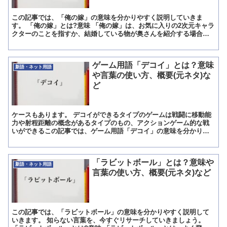
この記事では、「俺の嫁」の意味を分かりやすく説明していきま
す。 「俺の嫁」とは?意味 「俺の嫁」は、お気に入りの2次元キャラ
クターのことを指すか、結婚している物が奥さんを紹介する場合に
使用する言葉で、男性側が使用します。 「俺の嫁」は、使用...
ゲーム用語「デコイ」とは？意味
新語・ネット用語
や言葉の使い方、概要(元ネタ)な
ど
ケースもあります。 デコイができるタイプのゲームは戦闘に移動能
力や射程距離の概念があるタイプのもの、アクションゲーム的な戦
いができるこの記事では、ゲーム用語「デコイ」の意味を分かりや
すく説明していきます。 「デコイ」とは?意味 囮という意味...
「ラビットボール」とは？意味や
新語・ネット用語
言葉の使い方、概要(元ネタ)など
この記事では、「ラビットボール」の意味を分かりやすく説明して
いきます。 知らない言葉を、今すぐリサーチしていきましょう。