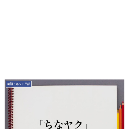
新語・ネット用語