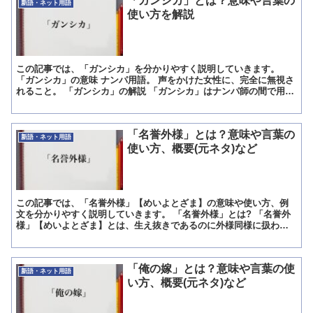
「ガンシカ」とは？意味や言葉の
新語・ネット用語
使い方を解説
この記事では、「ガンシカ」を分かりやすく説明していきます。
「ガンシカ」の意味 ナンパ用語。 声をかけた女性に、完全に無視さ
れること。 「ガンシカ」の解説 「ガンシカ」はナンパ師の間で用い
られる用語です。 声をかけた女性に、返事すらされず、...
「名誉外様」とは？意味や言葉の
新語・ネット用語
使い方、概要(元ネタ)など
この記事では、「名誉外様」【めいよとざま】の意味や使い方、例
文を分かりやすく説明していきます。 「名誉外様」とは? 「名誉外
様」【めいよとざま】とは、生え抜きであるのに外様同様に扱われ
るプロ野球チームの選手のことを意味しています。 外様選手...
「俺の嫁」とは？意味や言葉の使
新語・ネット用語
い方、概要(元ネタ)など