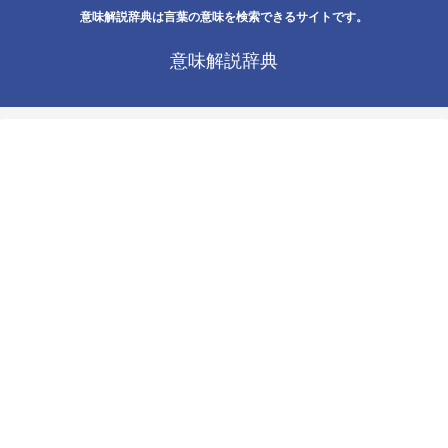
意味解説辞典は言葉の意味を検索できるサイトです。
意味解説辞典