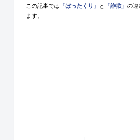
この記事では
「ぼったくり」
と
「詐欺」
の違
ます。