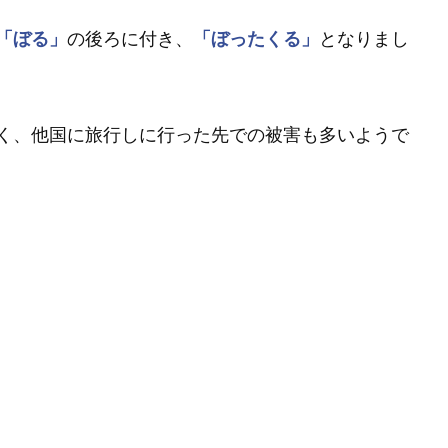
「ぼる」
の後ろに付き、
「ぼったくる」
となりまし
く、他国に旅行しに行った先での被害も多いようで