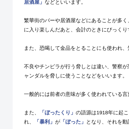
居酒屋」
などといいます。
繁華街のバーや居酒屋などにあることが多く
に入り楽しんだあと、会計のときにびっくり
また、恐喝して金品をとることにも使われ、
不良やチンピラが行う脅しとは違い、警察が
ャンダルを脅しに使うことなどをいいます。
一般的には前者の意味が多く使われている言
また、
「ぼったくり」
の語源は1918年に起
れ、
「暴利」
が
「ぼった」
となり、それを動