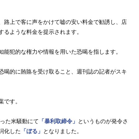
、路上で客に声をかけて嘘の安い料金で勧誘し、店
するような料金を提示されます。
知能犯的な権力や情報を用いた恐喝を指します。
恐喝的に賄賂を受け取ること、週刊誌の記者がスキ
葉です。
こった米騒動にて
「暴利取締令」
というものが発令さ
詞化した
「ぼる」
となりました。