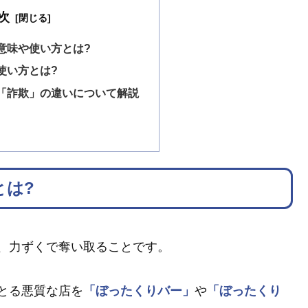
次
意味や使い方とは?
使い方とは?
「詐欺」の違いについて解説
とは?
、力ずくで奪い取ることです。
とる悪質な店を
「ぼったくりバー」
や
「ぼったくり