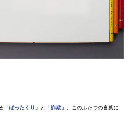
る
「ぼったくり」
と
「詐欺」
、このふたつの言葉に