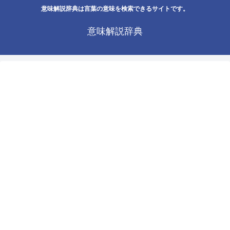
意味解説辞典は言葉の意味を検索できるサイトです。
意味解説辞典