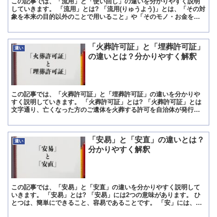
この記事では、「流用」と「使い回し」の違いを分かりやすく説明
していきます。 「流用」とは? 「流用(りゅうよう)」とは、「その対
象を本来の目的以外のことで用いること」や「そのモノ・お金を決
まっている用途(使い道)以外のことで使うこと」を意味...
「火葬許可証」と「埋葬許可証」
違い
の違いとは？分かりやすく解釈
この記事では、「火葬許可証」と「埋葬許可証」の違いを分かりや
すく説明していきます。 「火葬許可証」とは? 「火葬許可証」とは
文字通り、亡くなった方のご遺体を火葬する許可を自治体が発行す
る証明書です。 人が亡くなると、医師の死亡診断書を添えて...
「安易」と「安直」の違いとは？
違い
分かりやすく解釈
この記事では、「安易」と「安直」の違いを分かりやすく説明して
いきます。 「安易」とは? 「安易」には2つの意味があります。 ひ
とつは、簡単にできること、容易であることです。 「安」には、た
やすい、簡単である、「易」には、やさしい、てがるとい...