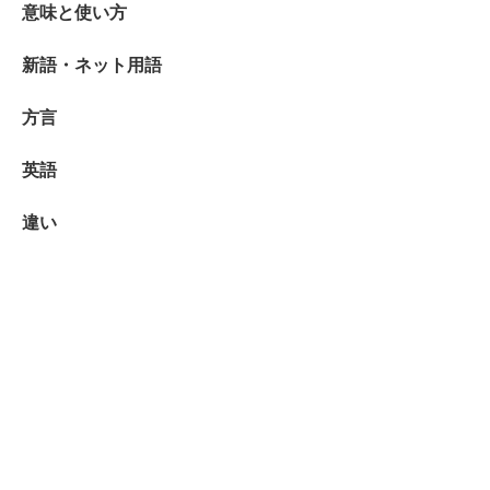
意味と使い方
新語・ネット用語
方言
英語
違い