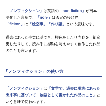
「ノンフィクション」
は英語の
「non-fiction」
が日本
語化した言葉で、
「non-」
は否定の接頭辞、
「ficiton」
は
「絵空事」
「作り話」
という意味です。
過去にあった事実に基づき、脚色をしたり内容を一部変
更したりして、読み手に感動を与えやすく創作した作品
のことを言います。
「ノンフィクション」の使い方
「ノンフィクション」
は
「文学で、過去に現実にあった
出来事に基づいて、物語として書かれた作品のこと」
と
いう意味で使われます。