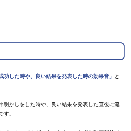
成功した時や、良い結果を発表した時の効果音」
と
ネ明かしをした時や、良い結果を発表した直後に流
です。