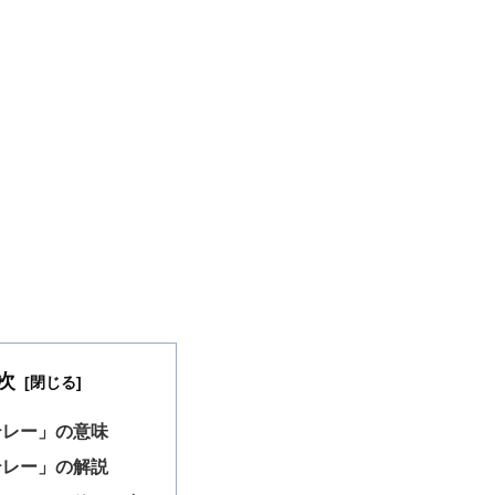
次
テレー」の意味
テレー」の解説