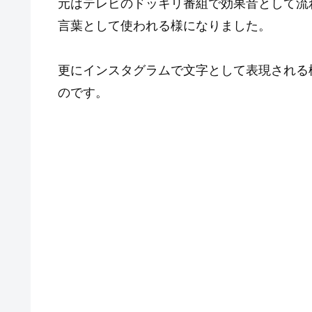
元はテレビのドッキリ番組で効果音として流
言葉として使われる様になりました。
更にインスタグラムで文字として表現される
のです。