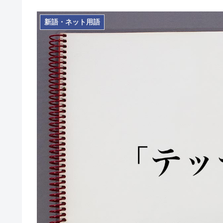
新語・ネット用語