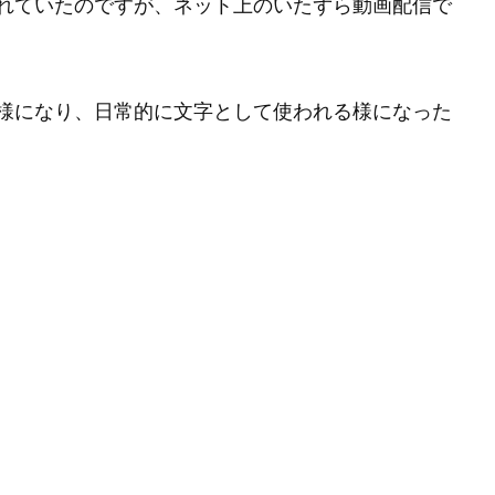
れていたのですが、ネット上のいたずら動画配信で
様になり、日常的に文字として使われる様になった