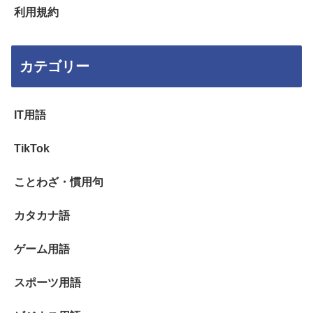
利用規約
カテゴリー
IT用語
TikTok
ことわざ・慣用句
カタカナ語
ゲーム用語
スポーツ用語