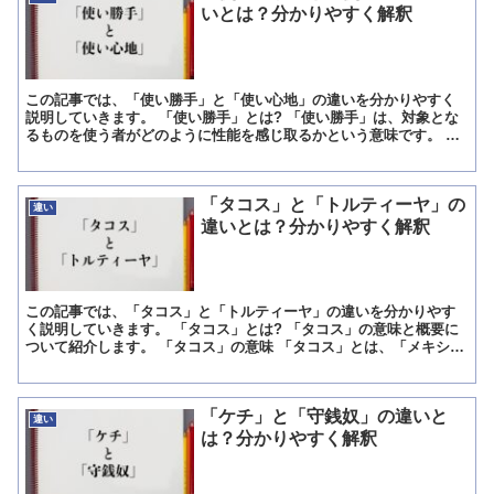
いとは？分かりやすく解釈
この記事では、「使い勝手」と「使い心地」の違いを分かりやすく
説明していきます。 「使い勝手」とは? 「使い勝手」は、対象とな
るものを使う者がどのように性能を感じ取るかという意味です。 そ
のため、表記上では使い勝手が良いや悪いという言葉で対象...
「タコス」と「トルティーヤ」の
違い
違いとは？分かりやすく解釈
この記事では、「タコス」と「トルティーヤ」の違いを分かりやす
く説明していきます。 「タコス」とは? 「タコス」の意味と概要に
ついて紹介します。 「タコス」の意味 「タコス」とは、「メキシコ
料理で、トルティーヤに肉や野菜などの具材を乗せて、挟...
「ケチ」と「守銭奴」の違いと
違い
は？分かりやすく解釈