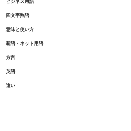
ビジネス用語
四文字熟語
意味と使い方
新語・ネット用語
方言
英語
違い