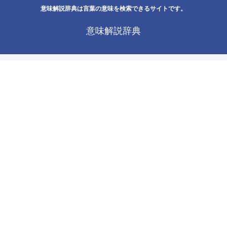
意味解説辞典は言葉の意味を検索できるサイトです。
意味解説辞典