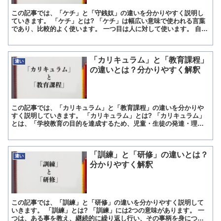
この記事では、「ケチ」と「守銭奴」の違いを分かりやすく説明し
ていきます。 「ケチ」とは? 「ケチ」は幅広い意味で使われる言葉
であり、比較的よく使います。 一つ目は人に対して使います。 自分
の金品や物を提供することを徹底的に嫌がる人のことです...
「カリキュラム」と「教育課程」
違い
の違いとは？分かりやすく解釈
この記事では、「カリキュラム」と「教育課程」の違いを分かりや
すく説明していきます。 「カリキュラム」とは? 「カリキュラム」
とは、「学校教育の目的を達成するため、児童・生徒の発達・理解
に合わせて教科・教材・学習経験を一定の範囲と順序で編成し...
「訓練」と「研修」の違いとは？
違い
分かりやすく解釈
この記事では、「訓練」と「研修」の違いを分かりやすく説明して
いきます。 「訓練」とは? 「訓練」には2つの意味があります。 一
つは、ある事を教え、継続的に繰り返し行い、その事柄を身につけ