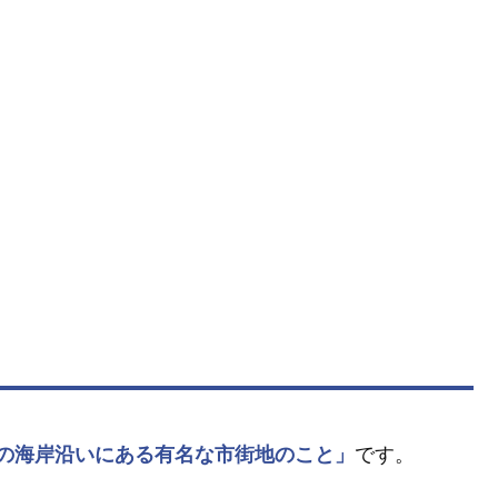
の海岸沿いにある有名な市街地のこと」
です。