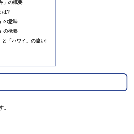
キ」の概要
とは?
」の意味
」の概要
」と「ハワイ」の違い!
す。